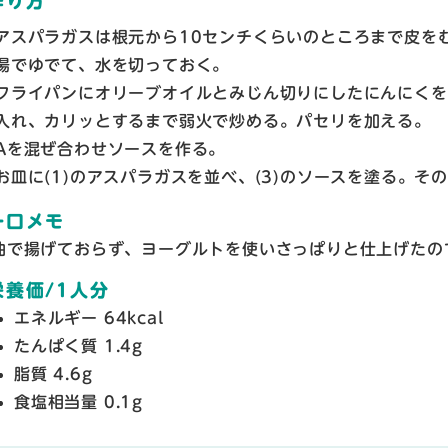
作り方
アスパラガスは根元から10センチくらいのところまで皮を
湯でゆでて、水を切っておく。
フライパンにオリーブオイルとみじん切りにしたにんにくを
入れ、カリッとするまで弱火で炒める。パセリを加える。
Aを混ぜ合わせソースを作る。
お皿に(1)のアスパラガスを並べ、(3)のソースを塗る。その
一口メモ
油で揚げておらず、ヨーグルトを使いさっぱりと仕上げたの
栄養価/1人分
エネルギー 64kcal
たんぱく質 1.4g
脂質 4.6g
食塩相当量 0.1g