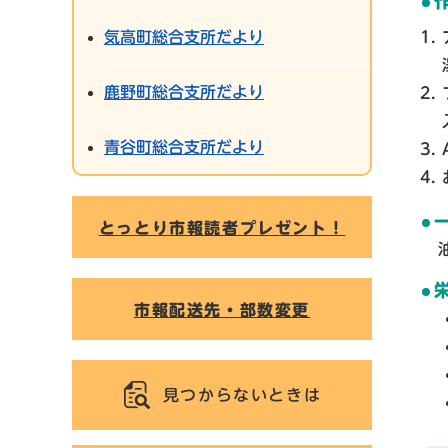
気高町総合支所だより
鹿野町総合支所だより
青谷町総合支所だより
とっとり市報読者プレゼント！
市報配送先・部数変更
見つからないときは