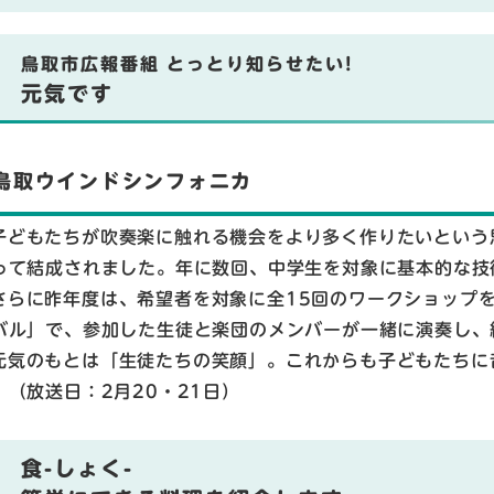
鳥取市広報番組 とっとり知らせたい!
元気です
鳥取ウインドシンフォニカ
子どもたちが吹奏楽に触れる機会をより多く作りたいという
って結成されました。年に数回、中学生を対象に基本的な技
さらに昨年度は、希望者を対象に全15回のワークショップ
バル」で、参加した生徒と楽団のメンバーが一緒に演奏し、
元気のもとは「生徒たちの笑顔」。これからも子どもたちに
。（放送日：2月20・21日）
食-しょく-