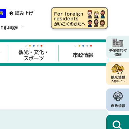
読み上げ
青
anguage
・
観光・文化・
市政情報
スポーツ