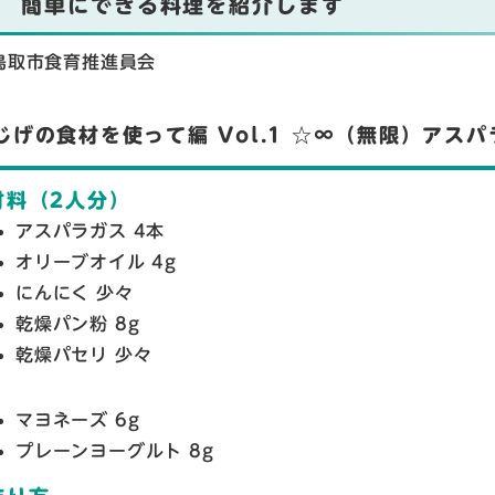
簡単にできる料理を紹介します
鳥取市食育推進員会
じげの食材を使って編 Vol.1 ☆∞（無限）アスパ
材料（2人分）
アスパラガス 4本
オリーブオイル 4g
にんにく 少々
乾燥パン粉 8g
乾燥パセリ 少々
マヨネーズ 6g
プレーンヨーグルト 8g