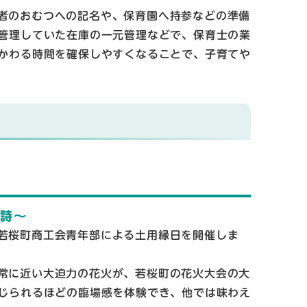
者のおむつへの記名や、保育園へ持参などの準備
管理していた在庫の一元管理などで、保育士の業
かわる時間を確保しやすくなることで、子育てや
物詩～
若桜町商工会青年部による土用縁日を開催しま
常に近い大迫力の花火が、若桜町の花火大会の大
じられるほどの臨場感を体験でき、他では味わえ