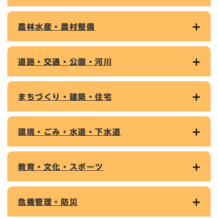
農林水産・農村整備
道路・交通・公園・河川
まちづくり・建築・住宅
環境・ごみ・水道・下水道
教育・文化・スポーツ
危機管理・防災