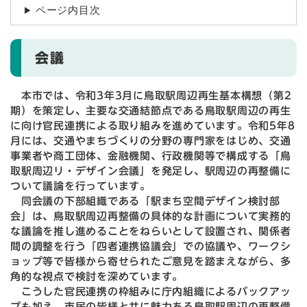
ページ内目次
会議
本市では、令和3年3月に鳥取駅周辺再生基本構想（第2
期）を策定し、主要な交通結節点である鳥取駅周辺の再生
に向け官民連携による取り組みを進めています。令和5年8
月には、交通やまちづくりの分野の専門家をはじめ、交通
事業者や商工団体、金融機関、行政機関等で構成する「鳥
取駅周辺リ・デザイン会議」を発足し、駅周辺の再整備に
ついて議論を行っています。
同会議の下部組織である「駅まち空間デザイン検討部
会」は、鳥取駅周辺再整備の具体的な計画について実務的
な議論を推し進めることをねらいとして設置され、関係者
間の調整を行う「四者連携協議会」での協議や、ワークシ
ョップ等で皆様から寄せられたご意見を踏まえながら、多
角的な視点で検討を深めています。
こうした官民連携の枠組みに庁内組織によるバックアッ
プも加え、市民の皆様と共に魅力ある鳥取駅周辺の再整備