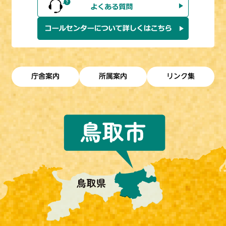
庁舎案内
所属案内
リンク集