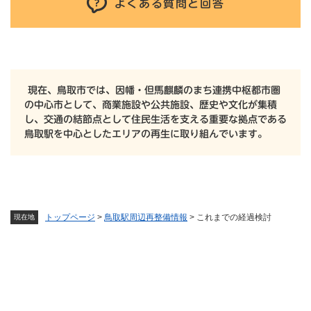
よくある質問と回答
現在、鳥取市では、因幡・但馬麒麟のまち連携中枢都市圏
の中心市として、商業施設や公共施設、歴史や文化が集積
し、交通の結節点として住民生活を支える重要な拠点である
鳥取駅を中心としたエリアの再生に取り組んでいます。
トップページ
>
鳥取駅周辺再整備情報
>
これまでの経過検討
現在地