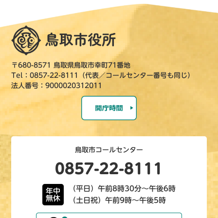
〒680-8571 鳥取県鳥取市幸町71番地
Tel：0857-22-8111（代表／コールセンター番号も同じ）
法人番号：9000020312011
鳥取市コールセンター
0857-22-8111
（平日）午前8時30分～午後6時
年中
無休
（土日祝）午前9時～午後5時