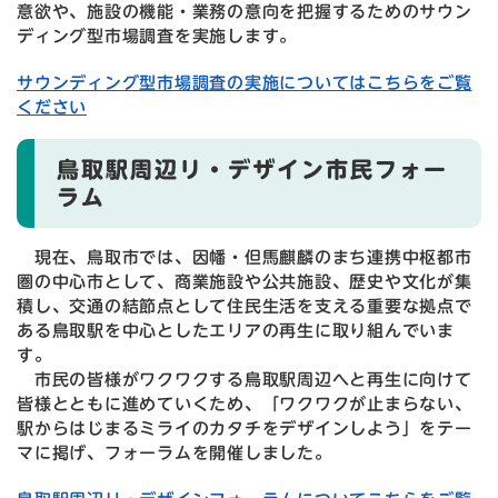
意欲や、施設の機能・業務の意向を把握するためのサウン
ディング型市場調査を実施します。
サウンディング型市場調査の実施についてはこちらをご覧
ください
鳥取駅周辺リ・デザイン市民フォー
ラム
現在、鳥取市では、因幡・但馬麒麟のまち連携中枢都市
圏の中心市として、商業施設や公共施設、歴史や文化が集
積し、交通の結節点として住民生活を支える重要な拠点で
ある鳥取駅を中心としたエリアの再生に取り組んでいま
す。
市民の皆様がワクワクする鳥取駅周辺へと再生に向けて
皆様とともに進めていくため、「ワクワクが止まらない、
駅からはじまるミライのカタチをデザインしよう」をテー
マに掲げ、フォーラムを開催しました。