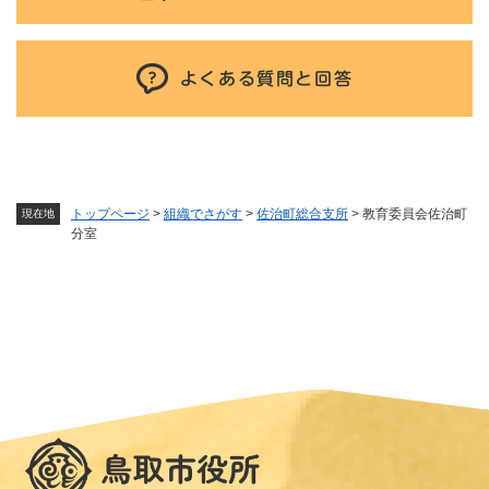
よくある質問と回答
トップページ
>
組織でさがす
>
佐治町総合支所
>
教育委員会佐治町
現在地
分室