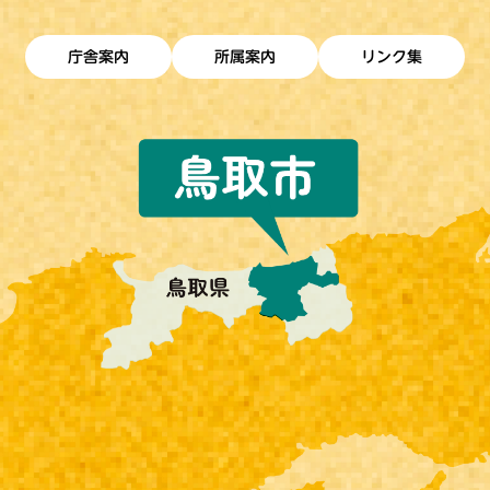
庁舎案内
所属案内
リンク集