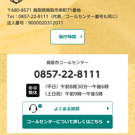
〒680-8571 鳥取県鳥取市幸町71番地
Tel：0857-22-8111（代表／コールセンター番号も同じ）
法人番号：9000020312011
鳥取市コールセンター
0857-22-8111
（平日）午前8時30分～午後6時
年中
無休
（土日祝）午前9時～午後5時