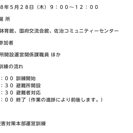
８年５月２８日（木）９：００～１２：００
 場 所
体育館、国府交流会館、佐治コミュニティーセンター
 参加者
所開設運営関係課職員 ほか
) 訓練の流れ
００ 訓練開始
３０ 避難所開設
：３０ 避難者対応
：００ 終了（作業の進捗により前後します。）
災害対策本部運営訓練