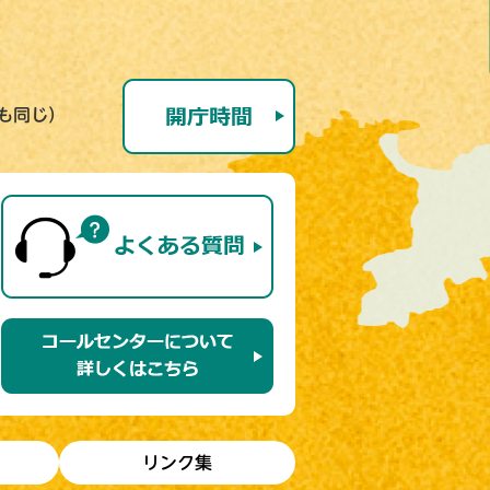
号も同じ）
リンク集