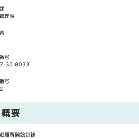
課
管理課
者
番号
7-30-8033
番号
2
概要
避難所開設訓練