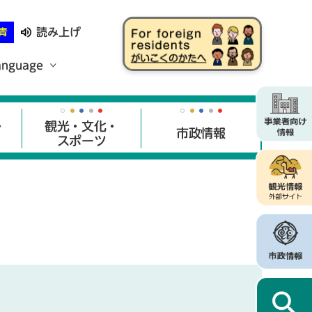
読み上げ
青
anguage
・
観光・文化・
市政情報
スポーツ