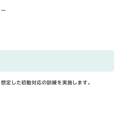
ター
を想定した初動対応の訓練を実施します。
。