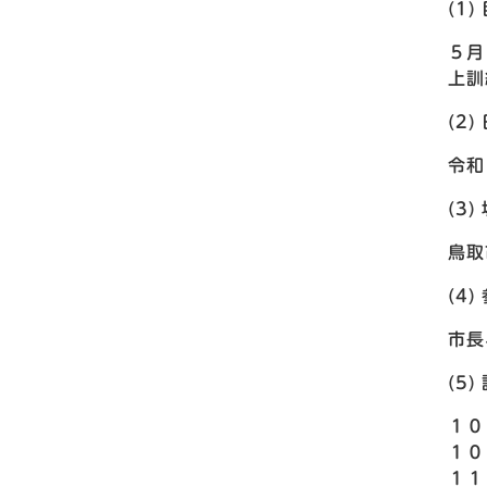
(1)
５月
上訓
(2)
令和
(3)
鳥取
(4)
市長
(5
１０
１０
１１