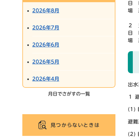
日 
2026年8月
場 
２ 
2026年7月
日 
場 
2026年6月
2026年5月
2026年4月
出水
月日でさがすの一覧
１ 
(1)
避難
見つからないときは
(2)