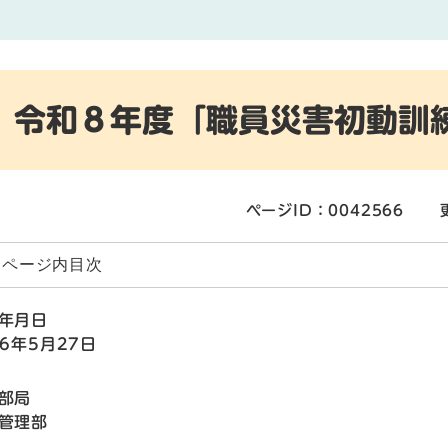
令和８年度「職員災害初動訓
ページID：0042566
ページ内目次
年月日
26年5月27日
部局
管理部