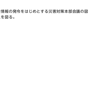
難情報の発令をはじめとする災害対策本部会議の図
上を図る。