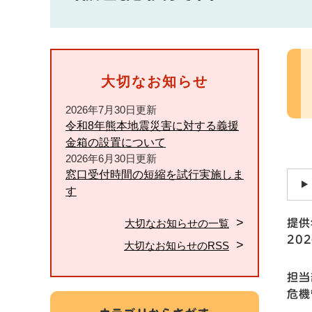
本
文
大切なお知らせ
2026年7月30日更新
令和8年熊本地震災害に対する義援
金箱の設置について
2026年6月30日更新
窓口受付時間の短縮を試行実施しま
す
大切なお知らせの一覧
提供
20
大切なお知らせのRSS
担当
危機