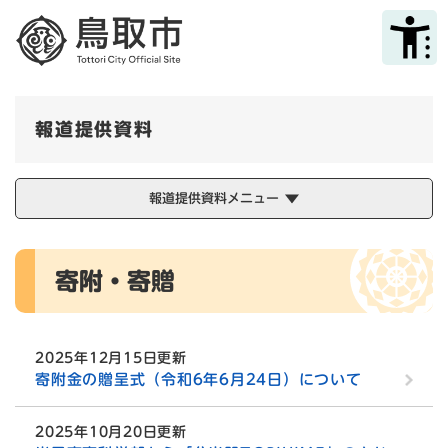
ペ
メニューを飛ばして本文へ
ー
ジ
の
先
頭
報道提供資料
で
す
。
報道提供資料メニュー
本
寄附・寄贈
文
2025年12月15日更新
寄附金の贈呈式（令和6年6月24日）について
2025年10月20日更新