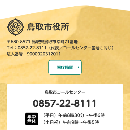
〒680-8571 鳥取県鳥取市幸町71番地
Tel：0857-22-8111（代表／コールセンター番号も同じ）
法人番号：9000020312011
鳥取市コールセンター
0857-22-8111
（平日）午前8時30分～午後6時
年中
無休
（土日祝）午前9時～午後5時