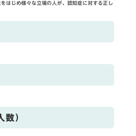
民をはじめ様々な立場の人が、認知症に対する正し
人数）