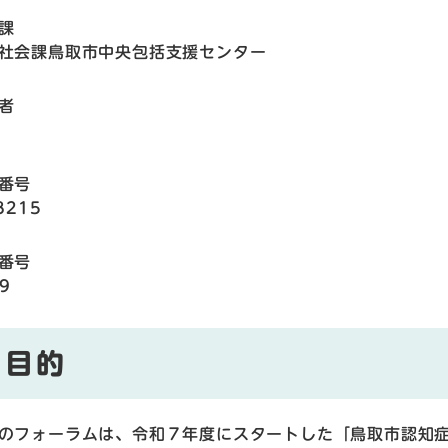
課
社会課鳥取市中央包括支援センター
者
番号
8215
番号
9
目的
フォーラムは、令和７年度にスタートした「鳥取市認知症