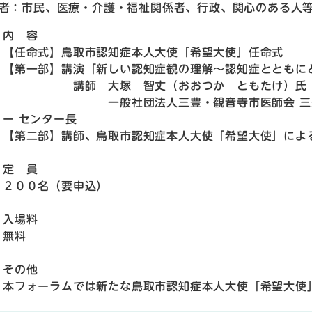
者：市民、医療・介護・福祉関係者、行政、関心のある人
内 容
【任命式】鳥取市認知症本人大使「希望大使」任命式
【第一部】講演「新しい認知症観の理解～認知症とともに
講師 大塚 智丈（おおつか ともたけ）氏
一般社団法人三豊・観音寺市医師会 三豊市立西
ー センター長
【第二部】講師、鳥取市認知症本人大使「希望大使」によ
定 員
２００名（要申込）
入場料
無料
その他
本フォーラムでは新たな鳥取市認知症本人大使「希望大使