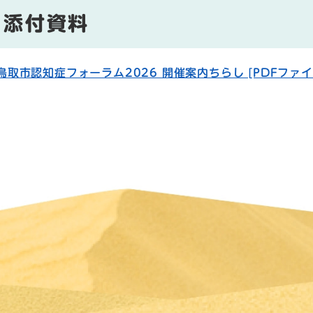
添付資料
鳥取市認知症フォーラム2026 開催案内ちらし [PDFファイル