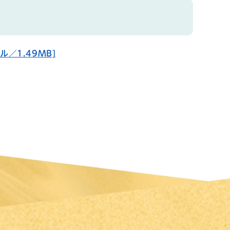
／1.49MB]