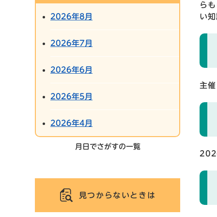
らも
2026年8月
い知
2026年7月
2026年6月
主催
2026年5月
2026年4月
月日でさがすの一覧
20
見つからないときは