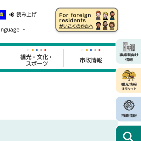
読み上げ
青
anguage
・
観光・文化・
市政情報
スポーツ