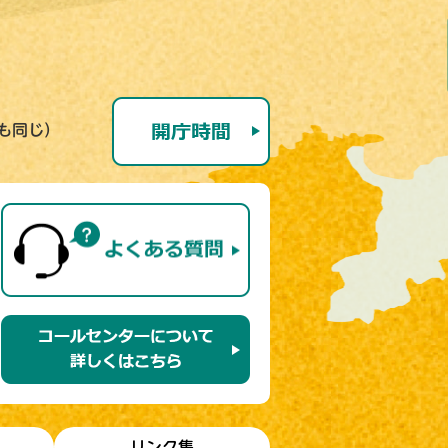
号も同じ）
リンク集