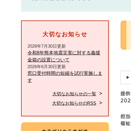
本
文
大切なお知らせ
2026年7月30日更新
令和8年熊本地震災害に対する義援
金箱の設置について
2026年6月30日更新
窓口受付時間の短縮を試行実施しま
す
大切なお知らせの一覧
提供
20
大切なお知らせのRSS
担当
福祉