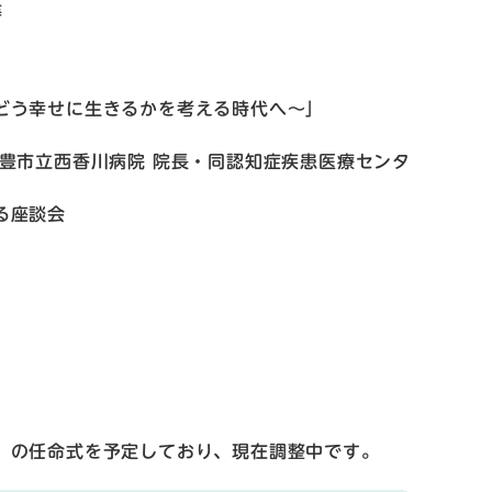
等
どう幸せに生きるかを考える時代へ～」
香川病院 院長・同認知症疾患医療センタ
る座談会
」の任命式を予定しており、現在調整中です。