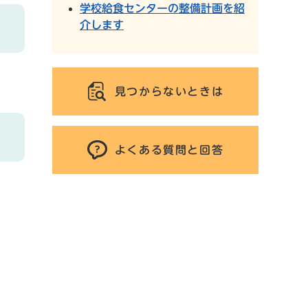
学校給食センターの整備計画を紹
介します
見つからないときは
よくある質問と回答