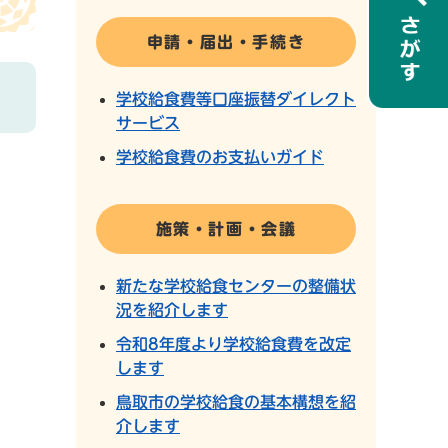
申請・届出・手続き
学校給食費等口座振替ダイレクト
サービス
学校給食費のお支払いガイド
施策・計画・会議
新たな学校給食センターの整備状
況を紹介します
令和8年度より学校給食費を改定
します
鳥取市の学校給食の基本構想を紹
介します