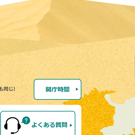
号も同じ）