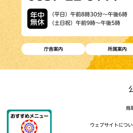
年中
（平日）午前8時30分～午後6時
無休
（土日祝）午前9時～午後5時
庁舎案内
所属案内
鳥
ウェブサイトについ