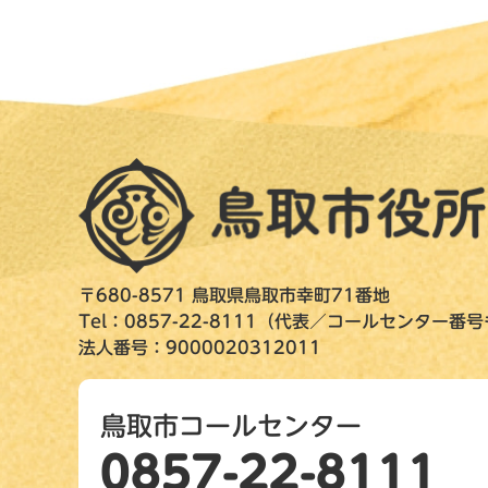
〒680-8571 鳥取県鳥取市幸町71番地
Tel：0857-22-8111（代表／コールセンター番
法人番号：9000020312011
鳥取市コールセンター
0857-22-8111