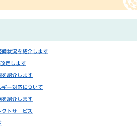
整備状況を紹介します
を改定します
想を紹介します
ルギー対応について
画を紹介します
レクトサービス
ド