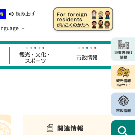
読み上げ
青
anguage
・
観光・文化・
市政情報
スポーツ
関連情報