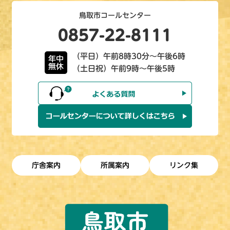
鳥取市コールセンター
0857-22-8111
（平日）午前8時30分～午後6時
年中
無休
（土日祝）午前9時～午後5時
庁舎案内
所属案内
リンク集