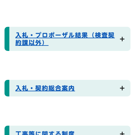
入札・プロポーザル結果（検査契
約課以外）
入札・契約総合案内
工事等に関する制度