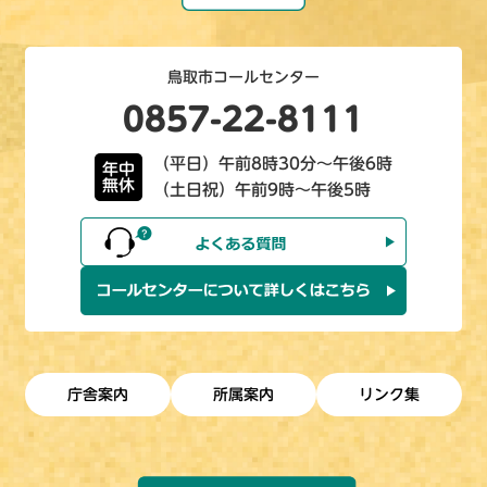
鳥取市コールセンター
0857-22-8111
（平日）午前8時30分～午後6時
年中
無休
（土日祝）午前9時～午後5時
庁舎案内
所属案内
リンク集