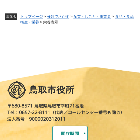
トップページ
>
分類でさがす
>
産業・しごと・事業者
>
食品・食品
現在地
衛生・栄養
>
栄養表示
〒680-8571 鳥取県鳥取市幸町71番地
Tel：0857-22-8111（代表／コールセンター番号も同じ）
法人番号：9000020312011