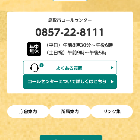
鳥取市コールセンター
0857-22-8111
（平日）午前8時30分～午後6時
年中
無休
（土日祝）午前9時～午後5時
庁舎案内
所属案内
リンク集