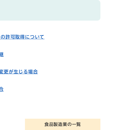
業の許可取得について
継
変更が生じる場合
合
食品製造業の一覧