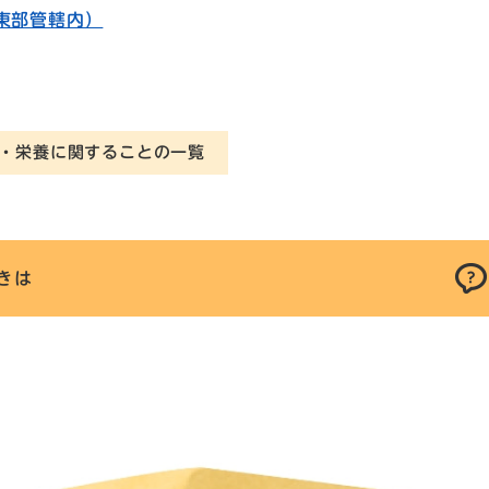
東部管轄内）
・栄養に関することの一覧
きは