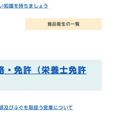
い知識を持ちましょう
食品衛生の一覧
格・免許（栄養士免許
師及びふぐを取扱う営業について