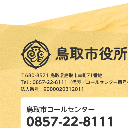
〒680-8571 鳥取県鳥取市幸町71番地
Tel：0857-22-8111（代表／コールセンター番
法人番号：9000020312011
鳥取市コールセンター
0857-22-8111