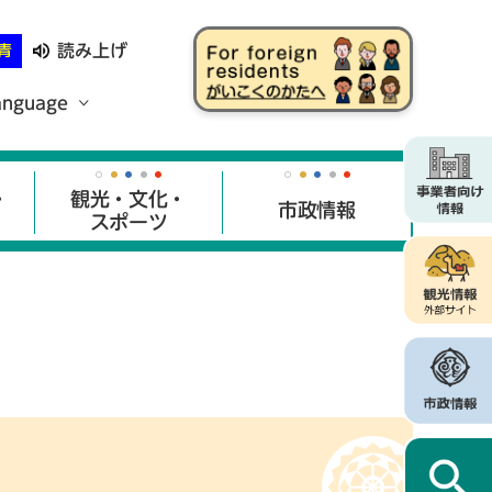
読み上げ
青
anguage
・
観光・文化・
市政情報
スポーツ