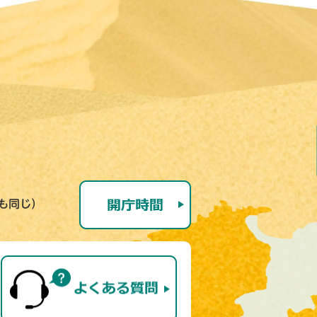
号も同じ）