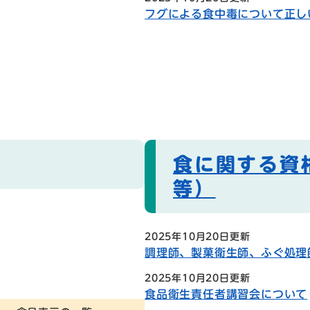
フグによる食中毒について正し
食に関する資
等）
2025年10月20日更新
調理師、製菓衛生師、ふぐ処理
2025年10月20日更新
食品衛生責任者講習会について