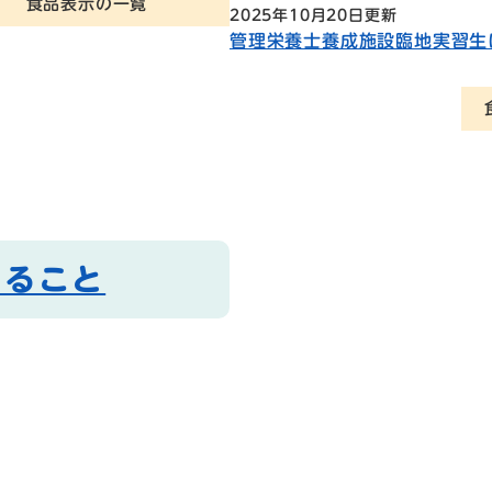
食品表示の一覧
2025年10月20日更新
管理栄養士養成施設臨地実習生
すること