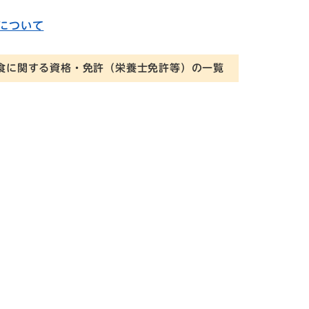
について
食に関する資格・免許（栄養士免許等）の一覧