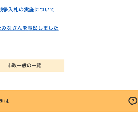
競争入札の実施について
たみなさんを表彰しました
市政一般の一覧
きは