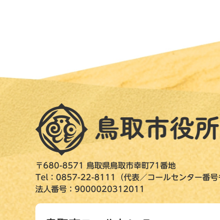
〒680-8571 鳥取県鳥取市幸町71番地
Tel：0857-22-8111（代表／コールセンター番
法人番号：9000020312011