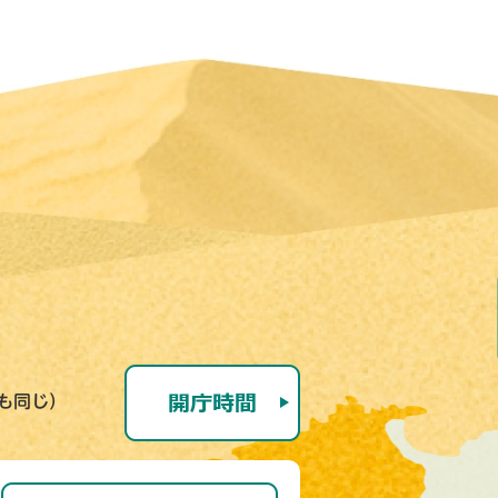
号も同じ）