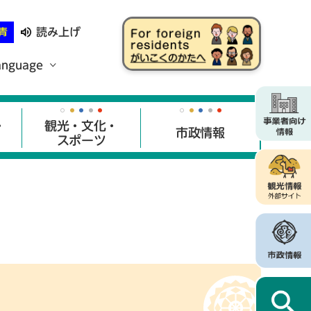
読み上げ
青
anguage
・
観光・文化・
市政情報
スポーツ