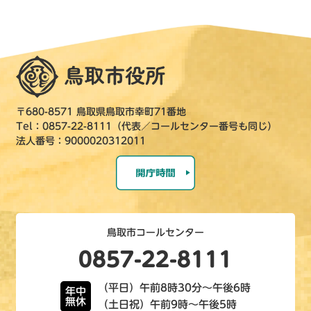
〒680-8571 鳥取県鳥取市幸町71番地
Tel：0857-22-8111（代表／コールセンター番号も同じ）
法人番号：9000020312011
鳥取市コールセンター
0857-22-8111
（平日）午前8時30分～午後6時
年中
無休
（土日祝）午前9時～午後5時