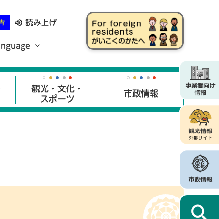
読み上げ
青
anguage
・
観光・文化・
市政情報
スポーツ