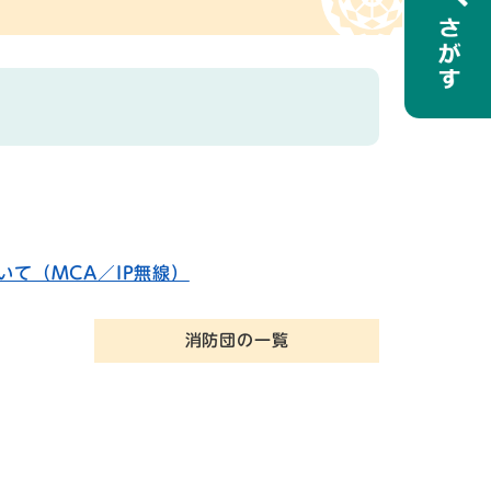
て（MCA／IP無線）
消防団の一覧