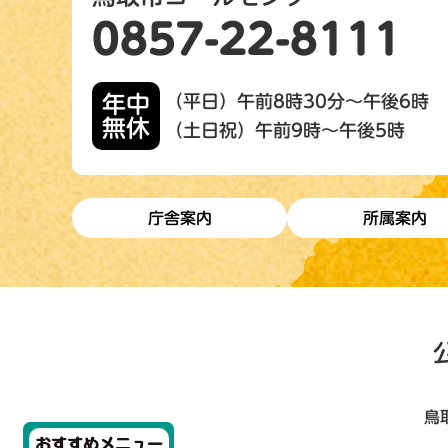
0857-22-8111
年中
（平日）午前8時30分～午後6時
無休
（土日祝）午前9時～午後5時
庁舎案内
所属案内
鳥