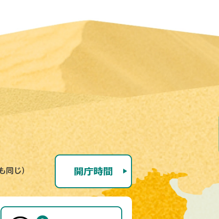
号も同じ）