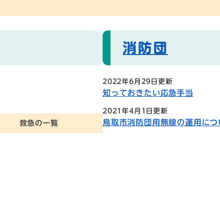
消防団
2022年6月29日更新
知っておきたい応急手当
2021年4月1日更新
鳥取市消防団用無線の運用につい
救急の一覧