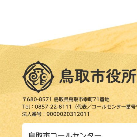
〒680-8571 鳥取県鳥取市幸町71番地
Tel：0857-22-8111（代表／コールセンター番
法人番号：9000020312011
鳥取市コールセンター