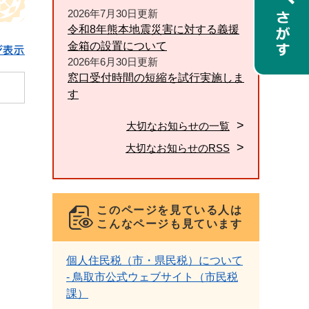
2026年7月30日更新
令和8年熊本地震災害に対する義援
金箱の設置について
ジ表示
2026年6月30日更新
窓口受付時間の短縮を試行実施しま
す
大切なお知らせの一覧
大切なお知らせのRSS
このページを見ている人は
こんなページも見ています
個人住民税（市・県民税）について
- 鳥取市公式ウェブサイト（市民税
課）