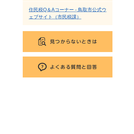
住民税Q＆Aコーナー - 鳥取市公式ウ
ェブサイト（市民税課）
見つからないときは
よくある質問と回答