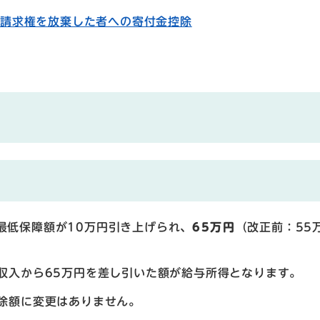
戻請求権を放棄した者への寄付金控除
最低保障額が10万円引き上げられ、
65万円
（改正前：55
収入から65万円を差し引いた額が給与所得となります。
控除額に変更はありません。