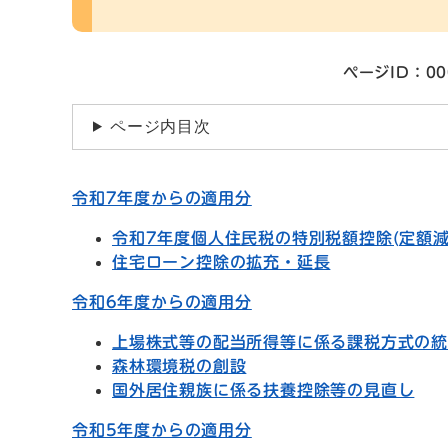
ページID：00
ページ内目次
令和7年度からの適用分
令和7年度個人住民税の特別税額控除(定額減
住宅ローン控除の拡充・延長
令和6年度からの適用分
上場株式等の配当所得等に係る課税方式の
森林環境税の創設
国外居住親族に係る扶養控除等の見直し
令和5年度からの適用分