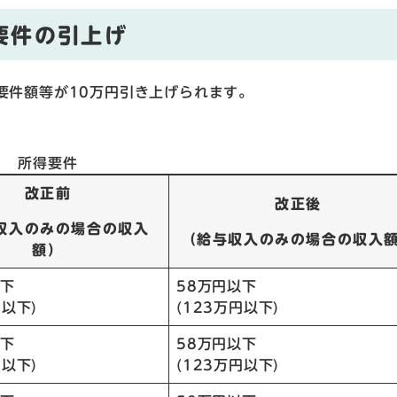
要件の引上げ
要件額等が10万円引き上げられます。
所得要件
改正前
改正後
収入のみの場合の収入
（給与収入のみの場合の収入
額）
以下
58万円以下
円以下)
(123万円以下)
以下
58万円以下
円以下)
(123万円以下)