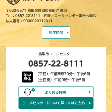
〒680-8571 鳥取県鳥取市幸町71番地
Tel：0857-22-8111（代表／コールセンター番号も同じ）
法人番号：9000020312011
鳥取市コールセンター
0857-22-8111
（平日）午前8時30分～午後6時
年中
無休
（土日祝）午前9時～午後5時