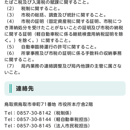
たばこ税及び入湯税の賦課に関すること。
（2） 税制に関すること。
（3） 市税の総括、調査及び統計に関すること。
（4） 市税の証明（固定資産税に関する証明、市税につ
き滞納処分を受けたことがないことの証明及び市税の納税
に関する証明（軽自動車税に係る継続検査用納税証明を除
く。）を除く。）に関すること。
（5） 自動車臨時運行の許可に関すること。
（6） 所掌事務及び市税の証明に係る手数料の収納事務
に関すること。
（7） 局内業務の連絡調整及び局内他課の主管に属さな
いこと。
連絡先
鳥取県鳥取市幸町71番地 市役所本庁舎2階
Tel：0857-30-8142
（
税制係
）
Tel：0857-30-8144
（
軽自動車税担当
）
Tel：0857-30-8145
（
法人市民税担当
）