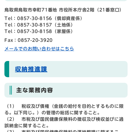
鳥取県鳥取市幸町71番地 市役所本庁舎2階（21番窓口）
Tel：0857-30-8156
（
償却資産係
）
Tel：0857-30-8157
（
土地係
）
Tel：0857-30-8158
（
家屋係
）
Fax：0857-20-3920
メールでのお問い合わせはこちら
収納推進課
主な業務内容
（1） 税収及び債権（金銭の給付を目的とするものに限
る。以下同じ。）の管理の総括に関すること。
（2） 市税及び国民健康保険料の徴収及び検収並びに過
誤納金に関すること。