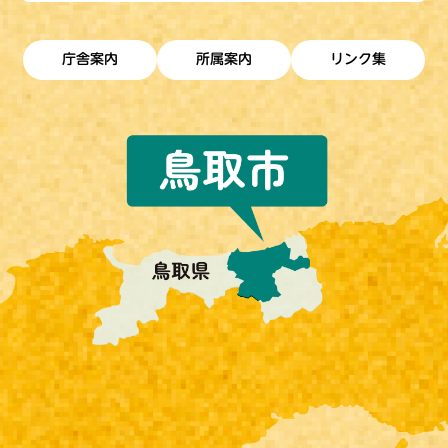
庁舎案内
所属案内
リンク集