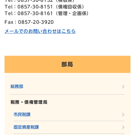
Tel：0857-30-8152
（
検収係
）
Tel：0857-30-8151
（
債権回収係
）
Tel：0857-30-8161
（
管理・企画係
）
Fax：0857-20-3920
メールでのお問い合わせはこちら
部局
総務部
税務・債権管理局
市民税課
固定資産税課