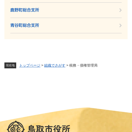
鹿野町総合支所
青谷町総合支所
トップページ
>
組織でさがす
>
税務・債権管理局
現在地