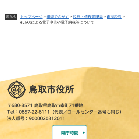
トップページ
>
組織でさがす
>
税務・債権管理局
>
市民税課
>
現在地
eLTAXによる電子申告や電子納税等について
〒680-8571 鳥取県鳥取市幸町71番地
Tel：0857-22-8111（代表／コールセンター番号も同じ）
法人番号：9000020312011