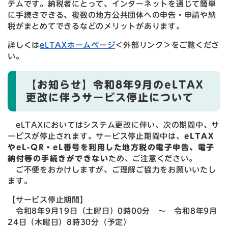
テムです。納税者にとって、インターネットを通じて簡単
に手続きできる、複数の地方公共団体への申告・申請や納
税がまとめてできるなどのメリットがあります。
詳しくは
eLTAXホームページ
＜外部リンク＞
をご覧くださ
い。
【お知らせ】令和8年9月のeLTAX
更改に伴うサービス停止について
eLTAXにおいてはシステム更改に伴い、次の期間中、サ
ービスが停止されます。サービス停止期間中は、
eLTAX
やeL-QR・eL番号を利用した地方税の電子申告、電子
納付等の手続きができない
ため、ご注意ください。
ご不便をおかけしますが、ご理解ご協力をお願いいたし
ます。
【サービス停止期間】
令和8年9月19日（土曜日）0時00分 〜 令和8年9月
24日（木曜日）8時30分（予定）