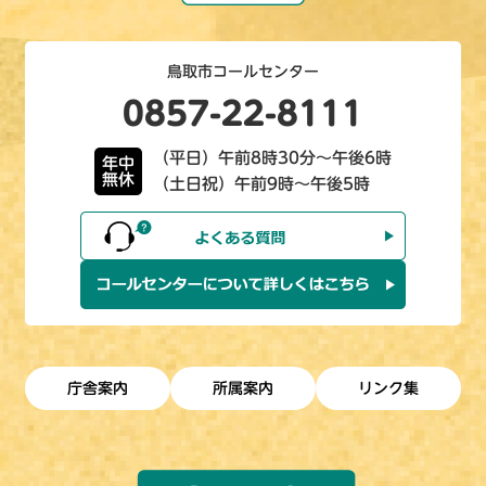
鳥取市コールセンター
0857-22-8111
（平日）午前8時30分～午後6時
年中
無休
（土日祝）午前9時～午後5時
庁舎案内
所属案内
リンク集