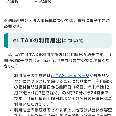
入湯税
入湯税
※退職所得分・法人市民税については、事前に電子申告が
必要です。
eLTAXの利用届出について
はじめてeLTAXを利用する方は利用届出が必要です。（
国税の電子申告（e-Tax）とは異なりますのでご注意くだ
さい。）
利用届出の手続きは
eLTAXホームページ
＜外部リン
ク＞
にアクセスして届けることになります。利用届出
の受付時間は月曜日から金曜日（祝日、年末年始12
月29日～1月3日を除く）の8時30分から24時まで
です。（毎月最終土曜日およびその翌日の日曜日はご
利用いただけます。）
利用届出の手続きをされますと、地方公共団体が審査
をし、手続き完了メールがポータルセンターから届き