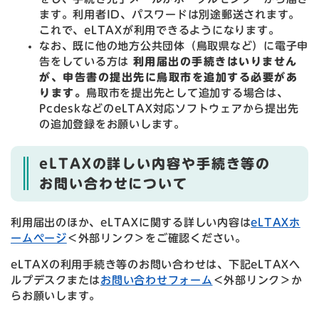
ます。利用者ID、パスワードは別途郵送されます。
これで、eLTAXが利用できるようになります。
なお、既に他の地方公共団体（鳥取県など）に電子申
告をしている方は
利用届出の手続きはいりません
が、申告書の提出先に鳥取市を追加する必要があ
ります。
鳥取市を提出先として追加する場合は、
PcdeskなどのeLTAX対応ソフトウェアから提出先
の追加登録をお願いします。
eLTAXの詳しい内容や手続き等の
お問い合わせについて
利用届出のほか、eLTAXに関する詳しい内容は
eLTAXホ
ームページ
＜外部リンク＞
をご確認ください。
eLTAXの利用手続き等のお問い合わせは、下記eLTAXヘ
ルプデスクまたは
お問い合わせフォーム
＜外部リンク＞
か
らお願いします。