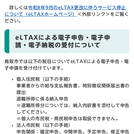
詳しくは
令和8年9月のeLTAX更改に伴うサービス停止
について（eLTAXホームページ）
＜外部リンク＞
をご覧く
ださい。
eLTAXによる電子申告・電子申
請・電子納税の受付について
鳥取市では以下の税目についてeLTAXによる電子申告・電
子申請を受け付けています。
個人住民税（以下の手続）
事業者からの給与支払報告書、特別徴収関係届出書の
提出
退職所得に係る納入申告
※退職所得分については、納入内訳書を添付して申告
してください。
※個人の市民税・県民税申告は取扱できません。
法人市民税（以下の手続）
申告関係：確定申告、中間申告、予定申告、修正申告