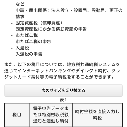
など
申請・届出関係：法人設立・設置届、異動届、更正の
請求
固定資産税（償却資産）
固定資産税にかかる償却資産の申告
市たばこ税
市たばこ税の申告
入湯税
入湯税の申告
また、以下の税目については、地方税共通納税システムを
通じてインターネットバンキングやダイレクト納付、クレ
ジットカード納付等の電子納税をすることができます。
表のサイズを切り替える
表1
電子申告データま
納付金額を直接入力し
税目
たは特別徴収税額
納税
通知と連動し納付