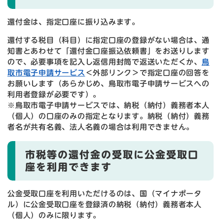
還付金は、指定口座に振り込みます。
還付する税目（科目）に指定口座の登録がない場合は、通
知書とあわせて「還付金口座振込依頼書」をお送りします
ので、必要事項を記入し返信用封筒で返送いただくか、
鳥
取市電子申請サービス
＜外部リンク＞
で指定口座の回答を
お願いします（あらかじめ、鳥取市電子申請サービスへの
利用者登録が必要です）。
※鳥取市電子申請サービスでは、納税（納付）義務者本人
（個人）の口座のみの指定となります。納税（納付）義務
者名が共有名義、法人名義の場合は利用できません。
市税等の還付金の受取に公金受取口
座を利用できます
公金受取口座を利用いただけるのは、国（マイナポータ
ル）に公金受取口座を登録済の納税（納付）義務者本人
（個人）のみに限ります。