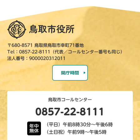
〒680-8571 鳥取県鳥取市幸町71番地
Tel：0857-22-8111（代表／コールセンター番号も同じ）
法人番号：9000020312011
鳥取市コールセンター
0857-22-8111
（平日）午前8時30分～午後6時
年中
無休
（土日祝）午前9時～午後5時