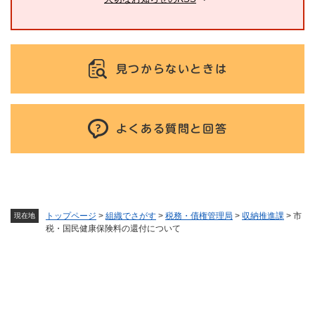
見つからないときは
よくある質問と回答
トップページ
>
組織でさがす
>
税務・債権管理局
>
収納推進課
>
市
現在地
税・国民健康保険料の還付について