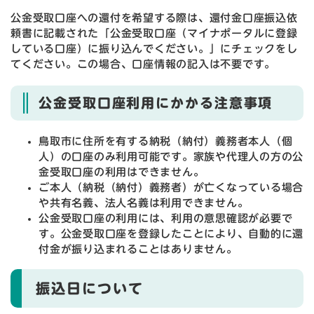
公金受取口座への還付を希望する際は、還付金口座振込依
頼書に記載された「公金受取口座（マイナポータルに登録
している口座）に振り込んでください。」にチェックをし
てください。この場合、口座情報の記入は不要です。
公金受取口座利用にかかる注意事項
鳥取市に住所を有する納税（納付）義務者本人（個
人）の口座のみ利用可能です。家族や代理人の方の公
金受取口座の利用はできません。
ご本人（納税（納付）義務者）が亡くなっている場合
や共有名義、法人名義は利用できません。
公金受取口座の利用には、利用の意思確認が必要で
す。公金受取口座を登録したことにより、自動的に還
付金が振り込まれることはありません。
振込日について