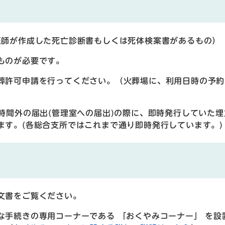
医師が作成した死亡診断書もしくは死体検案書があるもの）
ものが必要です。
葬許可申請を行ってください。（火葬場に、利用日時の予約
時間外の届出(管理室への届出)の際に、即時発行していた埋
ます。(各総合支所ではこれまで通り即時発行しています。)
文書をご覧ください。
な手続きの専用コーナーである 「おくやみコーナー」 を設