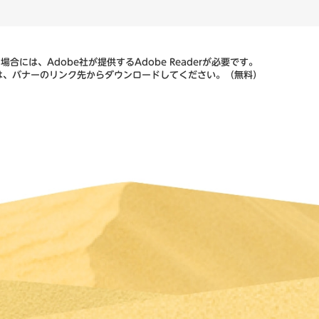
合には、Adobe社が提供するAdobe Readerが必要です。
ない方は、バナーのリンク先からダウンロードしてください。（無料）