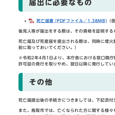
届出に必要なもの
死亡届書 [PDFファイル／1.38MB]
（
後見人等が届出をする際は、その資格を証明する
死亡届及び死産届を提出される際は、同時に埋火
前に取っておいてください。）
※令和2年4月1日より、本庁舎における窓口開庁
許可証の発行を取りやめ、翌日以降に発行してい
その他
死亡届提出後の手続きにつきましては、下記添付
また、鳥取市では、亡くなられた方に関する様々