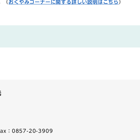
。（
おくやみコーナーに関する詳しい説明はこちら
）
先
Fax：0857-20-3909