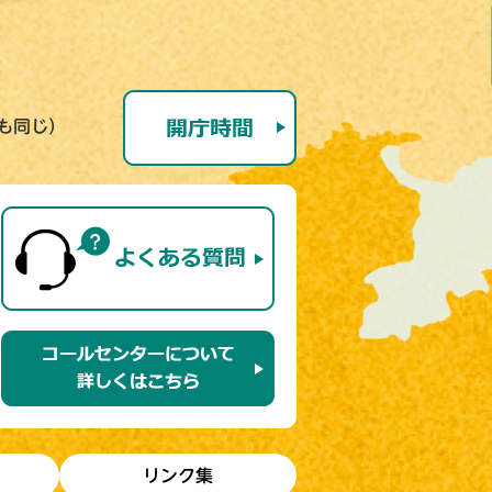
号も同じ）
リンク集