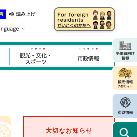
読み上げ
青
anguage
・
観光・文化・
市政情報
スポーツ
大切なお知らせ