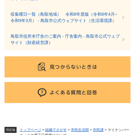
収集曜日一覧（鳥取地域） 令和8年度版（令和8年4月~
令和9年3月） - 鳥取市公式ウェブサイト（生活環境課）
鳥取市役所本庁舎のご案内 - 庁舎案内 - 鳥取市公式ウェブ
サイト（財産経営課）
見つからないときは
よくある質問と回答
トップページ
>
組織でさがす
>
市民生活部
>
市民課
>
マイナンバー
現在地