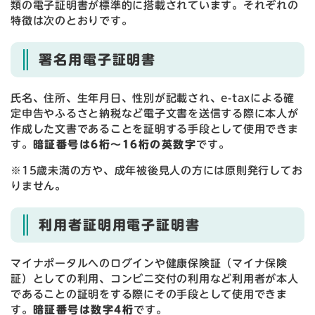
類の電子証明書が標準的に搭載されています。それぞれの
特徴は次のとおりです。
署名用電子証明書
氏名、住所、生年月日、性別が記載され、e-taxによる確
定申告やふるさと納税など電子文書を送信する際に本人が
作成した文書であることを証明する手段として使用できま
す。
暗証番号は6桁～16桁の英数字
です。
※15歳未満の方や、成年被後見人の方には原則発行してお
りません。
利用者証明用電子証明書
マイナポータルへのログインや健康保険証（マイナ保険
証）としての利用、コンビニ交付の利用など利用者が本人
であることの証明をする際にその手段として使用できま
す。
暗証番号は数字4桁
です。