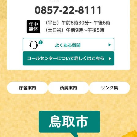
0857-22-8111
（平日）午前8時30分～午後6時
年中
無休
（土日祝）午前9時～午後5時
庁舎案内
所属案内
リンク集