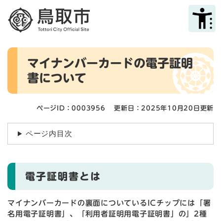
ペ
メニューを飛ばして本文へ
ー
ジ
の
先
本
頭
マイナンバーカードの電子証明
文
で
書について
す
。
ページID：0003956
更新日：2025年10月20日更新
ページ内目次
電子証明書とは
マイナンバーカードの裏面についているICチップには「署
名用電子証明書」、「利用者証明用電子証明書」の」2種