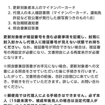
更新対象者本人のマイナンバーカード
代理人の本人確認書類（マイナンバーカード、運転免
許証など官公署が発行した顔写真つきのもの1点）
有効期限通知書
照会書兼回答書
更新対象者が暗証番号を含む必要事項を記載し、封筒に
封入封かんし代理人に暗証番号が見えない状態でお持ち
ください。
なお、暗証番号が照合できない場合は、暗証番
号の再設定が必要になり、文書照会による再度来庁が必要
になります。
※照会書兼回答書がお手元にない場合、更新対象者への文
書による照会をさせていただいた後に手続きを行います。
したがって、文書照会の前後、合計2回窓口に来ていただ
き、手続きを行っていただきます。詳しくは、お問い合わ
せください。
※郵便局では代理人による手続きはできません。必ず本
人（15歳未満や、被成年後見人の場合は法定代理人が