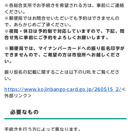
※各総合支所でお手続きを希望される方は、事前にご連絡
ください。
※郵便局ではお問合せいただいても予約はできませんの
で、あらかじめご了承ください。
※
夜間・休日は予約制で対応していますので、下記、問
合せ先に事前にご予約をよろしくお願いします。
※郵便局では、マイナンバーカードへの振り仮名印字が
できませんので、ご希望の方は市役所へお越しくださ
い。
振り仮名の記載に関することは以下のURLをご覧くださ
い。
https://www.kojinbango-card.go.jp/260515_2/
＜
外部リンク＞
必要なもの
手続きを行う方によって異なります。