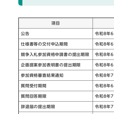
項目
公告
令和8年
仕様書等の交付申込期間
令和8年
競争入札参加資格申請書の提出期限
令和8年
企画提案参加表明書の提出期限
令和8年
参加資格審査結果通知
令和8年
質問受付期間
令和8年
質問回答期限
令和8年
辞退届の提出期限
令和8年