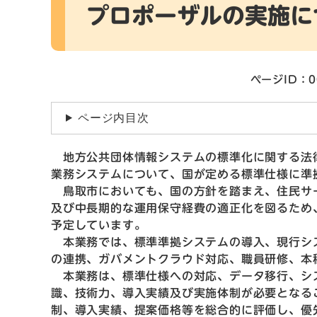
プロポーザルの実施に
ページID：0
ページ内目次
地方公共団体情報システムの標準化に関する法
業務システムについて、国が定める標準仕様に準
鳥取市においても、国の方針を踏まえ、住民サ
及び中長期的な運用保守経費の適正化を図るため
予定しています。
本業務では、標準準拠システムの導入、現行シ
の連携、ガバメントクラウド対応、職員研修、本
本業務は、標準仕様への対応、データ移行、シ
識、技術力、導入実績及び実施体制が必要となる
制、導入実績、提案価格等を総合的に評価し、優