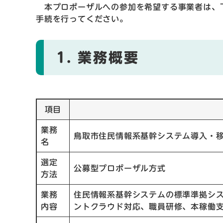
本プロポーザルへの参加を希望する事業者は、
手続を行ってください。
1. 業務概要
項目
業務
鳥取市住民情報系基幹システム導入・
名
選定
公募型プロポーザル方式
方法
業務
住民情報系基幹システムの標準準拠シ
内容
ントクラウド対応、職員研修、本稼働