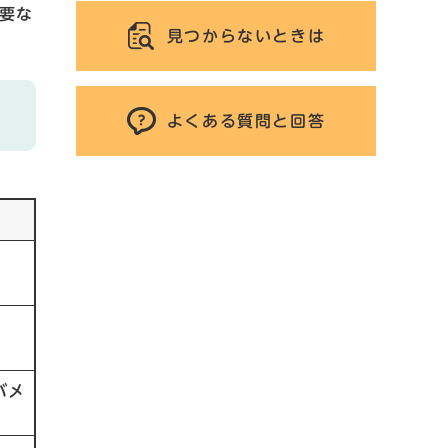
要な
見つからないときは
よくある質問と回答
バメ