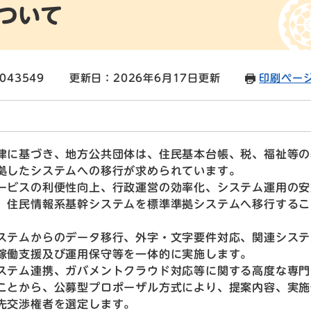
ついて
043549
更新日：2026年6月17日更新
印刷ペー
律に基づき、地方公共団体は、住民基本台帳、税、福祉等の
拠したシステムへの移行が求められています。
ービスの利便性向上、行政運営の効率化、システム運用の安
、住民情報系基幹システムを標準準拠システムへ移行するこ
ステムからのデータ移行、外字・文字要件対応、関連システ
稼働支援及び運用保守等を一体的に実施します。
ステム連携、ガバメントクラウド対応等に関する高度な専門
ことから、公募型プロポーザル方式により、提案内容、実施
先交渉権者を選定します。