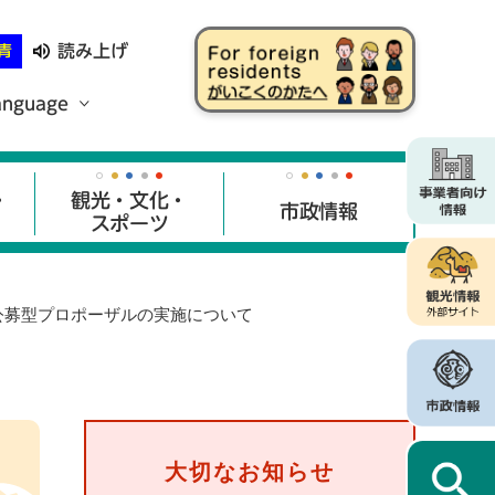
読み上げ
青
anguage
・
観光・文化・
市政情報
スポーツ
公募型プロポーザルの実施について
大切なお知らせ