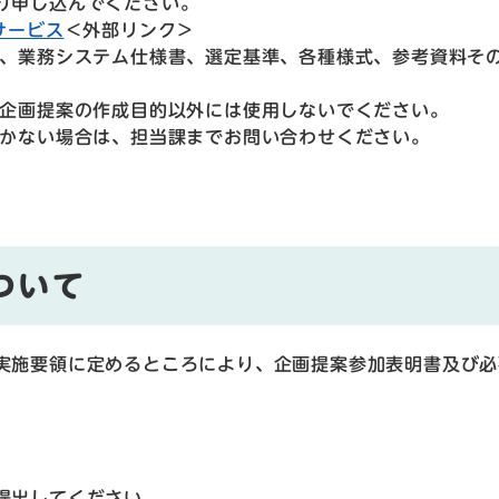
り申し込んでください。
サービス
＜外部リンク＞
り、業務システム仕様書、選定基準、各種様式、参考資料そ
び企画提案の作成目的以外には使用しないでください。
届かない場合は、担当課までお問い合わせください。
ついて
実施要領に定めるところにより、企画提案参加表明書及び必
提出してください。