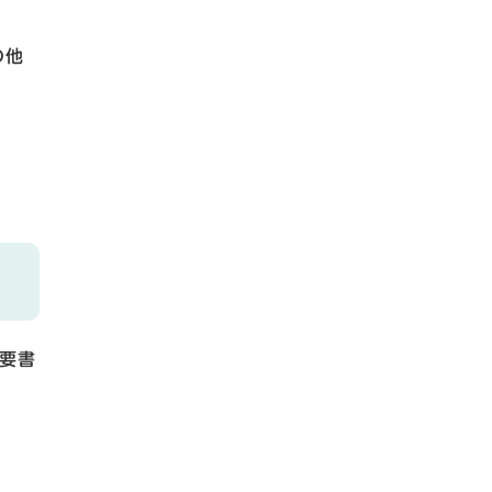
の他
要書