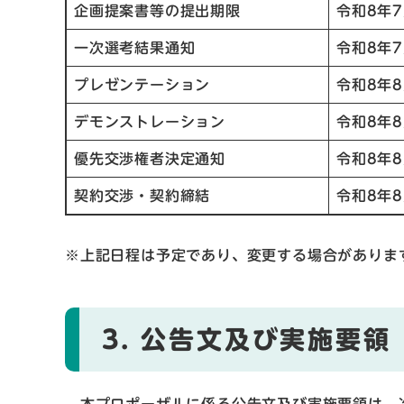
企画提案書等の提出期限
令和8年
一次選考結果通知
令和8年
プレゼンテーション
令和8年
デモンストレーション
令和8年
優先交渉権者決定通知
令和8年
契約交渉・契約締結
令和8年
※上記日程は予定であり、変更する場合がありま
3. 公告文及び実施要領
本プロポーザルに係る公告文及び実施要領は、