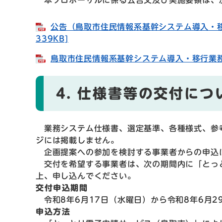
公告（鳥取市住民情報系基幹システム導入・移
339KB]
鳥取市住民情報系基幹システム導入・移行業務 [
4. 仕様書等の交付につ
業務システム仕様書、選定基準、各種様式、参
ジには掲載しません。
企画提案への参加を検討する事業者からの申込
交付を希望する事業者は、次の期間内に「とっ
上、申し込んでください。
交付申込期間
令和8年6月17日（水曜日）から令和8年6月2
申込方法