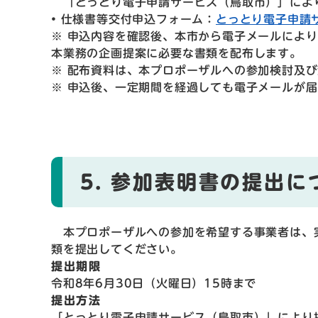
「とっとり電子申請サービス（鳥取市）」によ
• 仕様書等交付申込フォーム：
とっとり電子申請
※ 申込内容を確認後、本市から電子メールによ
本業務の企画提案に必要な書類を配布します。
※ 配布資料は、本プロポーザルへの参加検討及
※ 申込後、一定期間を経過しても電子メールが
5. 参加表明書の提出に
本プロポーザルへの参加を希望する事業者は、
類を提出してください。
提出期限
令和8年6月30日（火曜日）15時まで
提出方法
「とっとり電子申請サービス（鳥取市）」により