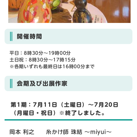
開催時間
平日：8時30分〜19時00分
土日祝：8時30分〜17時15分
※各期いずれも最終日は16時00分まで
会期及び出展作家
第1期：7月11日（土曜日）〜7月20日
（月曜日・祝日）​※終了しました。
岡本 利之 糸かけ師 珠結 〜miyui〜