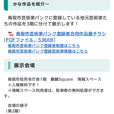
かな作品を紹介〜
鳥取市芸術家バンクに登録している地元芸術家た
ちの作品を3期に分けて展示します！
鳥取市芸術家バンク登録者合同作品展チラシ
[PDFファイル／536KB]
鳥取市芸術家バンク登録者制度はこちら
鳥取市芸術家バンク登録芸術家情報はこちら
展示会場
鳥取市役所本庁舎1階 麒麟Square 情報スペース
※入場無料です！
※情報スペース利用者は、駐車券の無料処理ができま
す。
会場の様子
​（第2期）