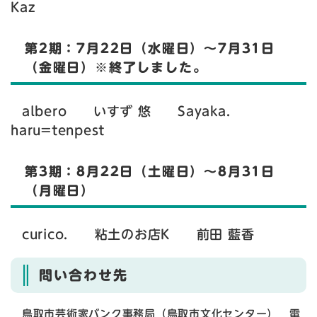
Kaz
第2期：7月22日（水曜日）〜7月31日
（金曜日）​※終了しました。
albero いすず 悠 Sayaka.
haru=tenpest
第3期：8月22日（土曜日）〜8月31日
（月曜日）​
curico. 粘土のお店K 前田 藍香
問い合わせ先
鳥取市芸術家バンク事務局（鳥取市文化センター） 電