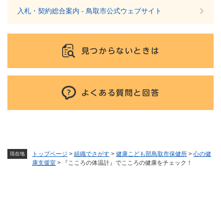
入札・契約総合案内 - 鳥取市公式ウェブサイト
見つからないときは
よくある質問と回答
トップページ
>
組織でさがす
>
健康こども部鳥取市保健所
>
心の健
現在地
康支援室
>
『こころの体温計』でこころの健康をチェック！