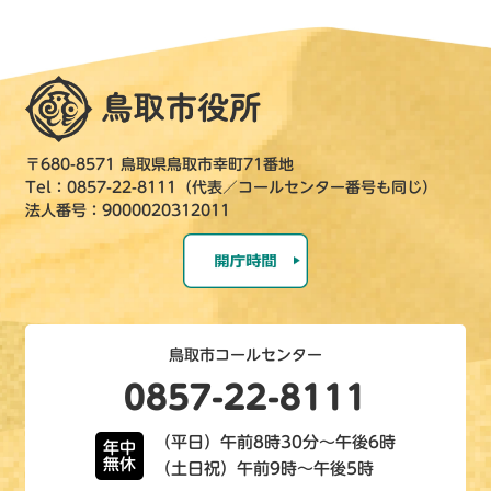
〒680-8571 鳥取県鳥取市幸町71番地
Tel：0857-22-8111（代表／コールセンター番号も同じ）
法人番号：9000020312011
鳥取市コールセンター
0857-22-8111
（平日）午前8時30分～午後6時
年中
無休
（土日祝）午前9時～午後5時