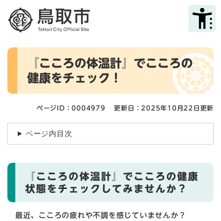
ペ
メニューを飛ばして本文へ
ー
ジ
の
先
本
頭
『こころの体温計』でこころの
文
で
健康をチェック！
す
。
ページID：0004979
更新日：2025年10月22日更新
ページ内目次
『こころの体温計』でこころの健康
状態をチェックしてみませんか？
最近、こころの疲れや不調を感じていませんか？