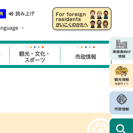
読み上げ
青
anguage
・
観光・文化・
市政情報
スポーツ