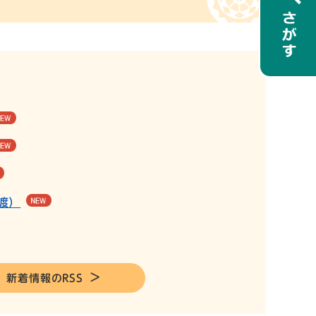
渡）
新着情報のRSS