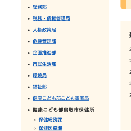
総務部
税務・債権管理局
人権政策局
危機管理部
企画推進部
市民生活部
環境局
福祉部
健康こども部こども家庭局
健康こども部鳥取市保健所
保健総務課
保健医療課