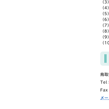
（3
（4
（5
（6
（7
（8
（9
（1
鳥取
Tel
Fax
メー