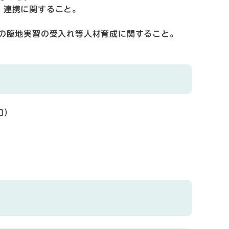
・連携に関すること。
生の臨地実習の受入れ等人材育成に関すること。
口）