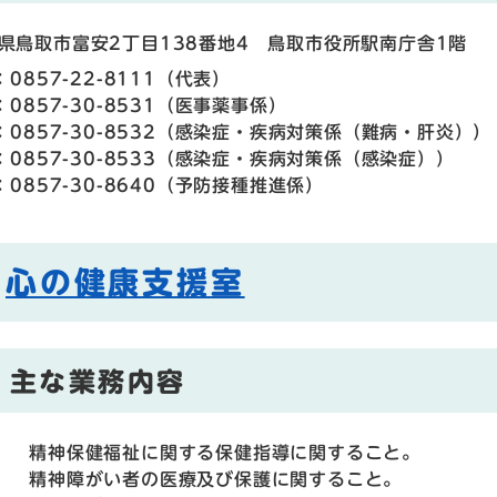
県鳥取市富安2丁目138番地4 鳥取市役所駅南庁舎1階
：0857-22-8111
（
代表
）
：0857-30-8531
（
医事薬事係
）
：0857-30-8532
（
感染症・疾病対策係（難病・肝炎）
）
：0857-30-8533
（
感染症・疾病対策係（感染症）
）
：0857-30-8640
（
予防接種推進係
）
心の健康支援室
主な業務内容
） 精神保健福祉に関する保健指導に関すること。
） 精神障がい者の医療及び保護に関すること。