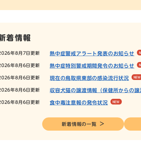
新着情報
2026年8月7日更新
熱中症警戒アラート発表のお知らせ
2026年8月6日更新
熱中症特別警戒期間発令のお知らせ
2026年8月6日更新
現在の鳥取県東部の感染流行状況
2026年8月6日更新
収容犬猫の譲渡情報（保健所からの譲
2026年8月6日更新
食中毒注意報の発令状況
新着情報の一覧