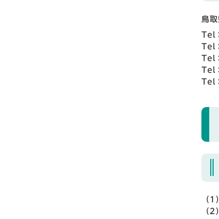
鳥取
Tel
Tel
Tel
Tel
Tel
（1
（2