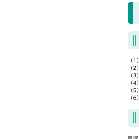
（1
（2
（3
（4
（5
（6
鳥取