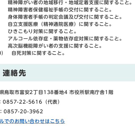
） 精神障がい者の地域移行・地域定着支援に関すること。
） 精神障害者保健福祉手帳の交付に関すること。
） 身体障害者手帳の判定会議及び交付に関すること。
） 自立支援医療（精神通院医療）に関すること。
） ひきこもり対策に関すること。
） アルコール依存症・薬物依存症対策に関すること。
） 高次脳機能障がい者の支援に関すること。
0） 自死対策に関すること。
連絡先
県鳥取市富安2丁目138番地4 市役所駅南庁舎1階
：0857-22-5616
（
代表
）
：0857-20-3962
ルでのお問い合わせはこちら