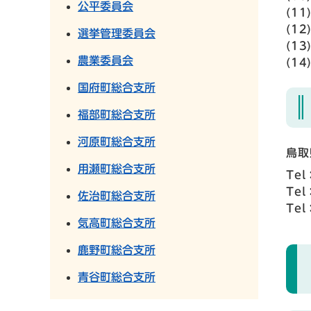
公平委員会
(1
(1
選挙管理委員会
(1
農業委員会
(1
国府町総合支所
福部町総合支所
河原町総合支所
鳥取
用瀬町総合支所
Tel
Tel
佐治町総合支所
Tel
気高町総合支所
鹿野町総合支所
青谷町総合支所