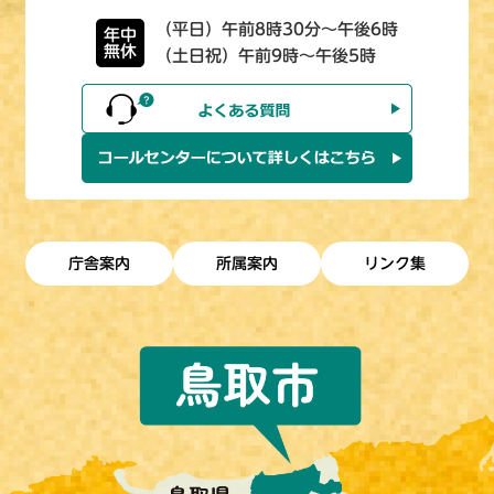
（平日）午前8時30分～午後6時
年中
無休
（土日祝）午前9時～午後5時
庁舎案内
所属案内
リンク集