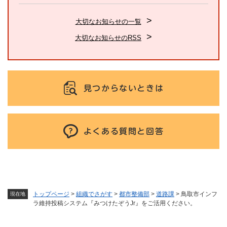
大切なお知らせの一覧
大切なお知らせのRSS
見つからないときは
よくある質問と回答
トップページ
>
組織でさがす
>
都市整備部
>
道路課
>
鳥取市インフ
現在地
ラ維持投稿システム『みつけたぞうJr』をご活用ください。