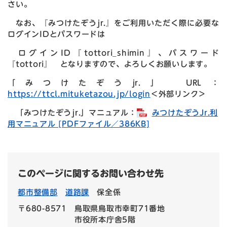
さい。
なお、『みつけたぞうjr.』をご利用いただく際に必要な
ログインIDとパスワードは
ログインID『tottori_shimin』、パスワード
『tottori』 となりますので、よろしくお願いします。
「みつけたぞうjr.」 URL：
https://ttcl.mituketazou.jp/login
＜外部リンク＞
「みつけたぞうjr.」マニュアル：
みつけたぞうJr.利
用マニュアル [PDFファイル／386KB]
このページに関するお問い合わせ先
都市整備部
道路課
保全係
〒680-8571
鳥取県鳥取市幸町71番地
市役所本庁舎5階