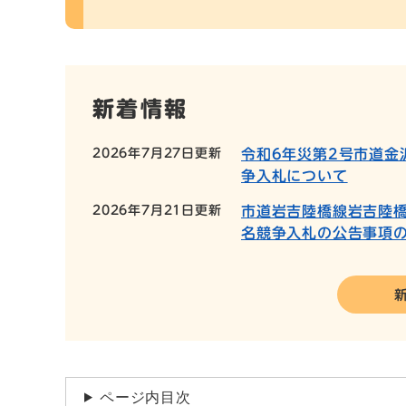
新着情報
2026年7月27日更新
令和6年災第2号市道金
争入札について
2026年7月21日更新
市道岩吉陸橋線岩吉陸
名競争入札の公告事項
ページ内目次