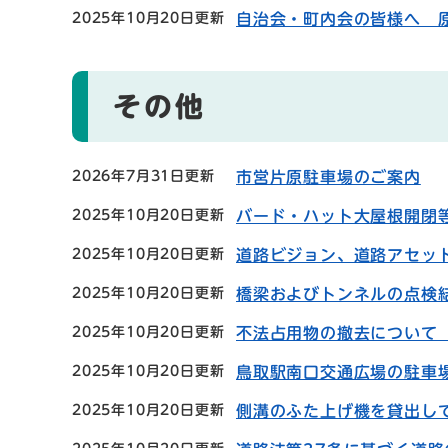
2025年10月20日更新
自治会・町内会の皆様へ 
その他
2026年7月31日更新
市営片原駐車場のご案内
2025年10月20日更新
バード・ハット大屋根開閉
2025年10月20日更新
道路ビジョン、道路アセッ
2025年10月20日更新
橋梁およびトンネルの点検
2025年10月20日更新
不法占用物の撤去について
2025年10月20日更新
鳥取駅南口交通広場の駐車
2025年10月20日更新
側溝のふた上げ機を貸出し