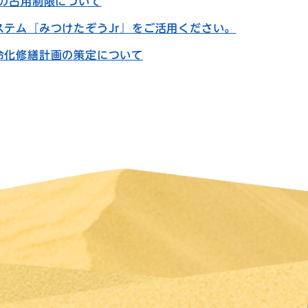
路の占用制限について
ステム『みつけたぞうJr』をご活用ください。
命化修繕計画の策定について