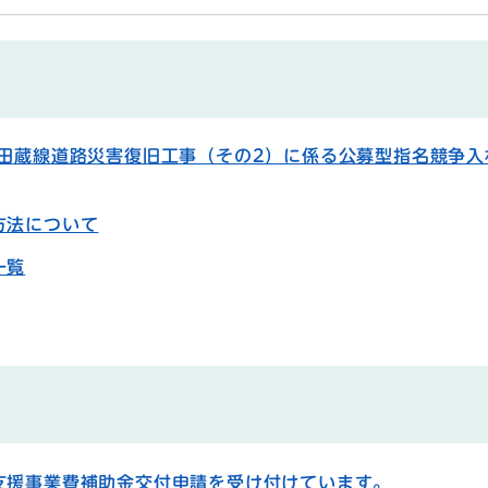
瀬田蔵線道路災害復旧工事（その2）に係る公募型指名競争入
方法について
一覧
支援事業費補助金交付申請を受け付けています。