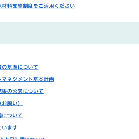
原材料支給制度をご活用ください
等の基準について
トマネジメント基本計画
結果の公表について
（お願い）
場について
ています