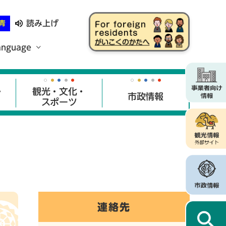
読み上げ
青
anguage
・
観光・文化・
市政情報
スポーツ
連絡先