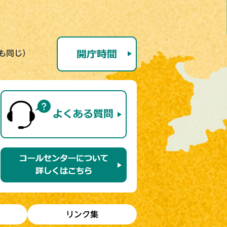
号も同じ）
リンク集