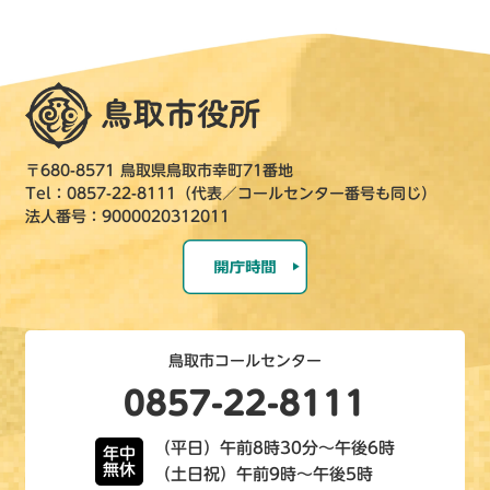
〒680-8571 鳥取県鳥取市幸町71番地
Tel：0857-22-8111（代表／コールセンター番号も同じ）
法人番号：9000020312011
鳥取市コールセンター
0857-22-8111
（平日）午前8時30分～午後6時
年中
無休
（土日祝）午前9時～午後5時