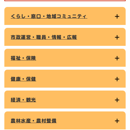
くらし・窓口・地域コミュニティ
市政運営・職員・情報・広報
福祉・保険
健康・保健
経済・観光
農林水産・農村整備