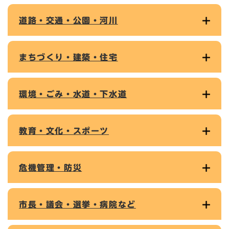
道路・交通・公園・河川
まちづくり・建築・住宅
環境・ごみ・水道・下水道
教育・文化・スポーツ
危機管理・防災
市長・議会・選挙・病院など