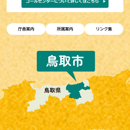
庁舎案内
所属案内
リンク集