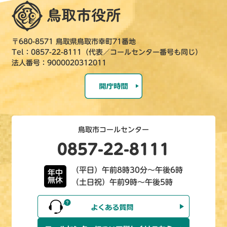
〒680-8571 鳥取県鳥取市幸町71番地
Tel：0857-22-8111（代表／コールセンター番号も同じ）
法人番号：9000020312011
鳥取市コールセンター
0857-22-8111
（平日）午前8時30分～午後6時
年中
無休
（土日祝）午前9時～午後5時