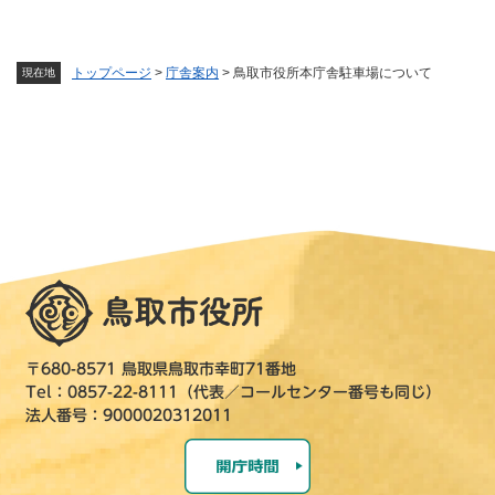
トップページ
>
庁舎案内
>
鳥取市役所本庁舎駐車場について
現在地
〒680-8571 鳥取県鳥取市幸町71番地
Tel：0857-22-8111（代表／コールセンター番号も同じ）
法人番号：9000020312011