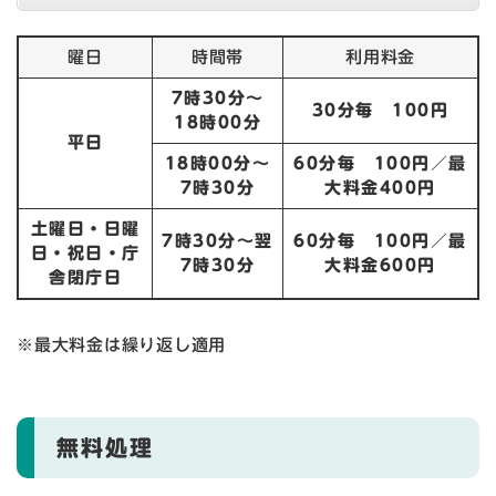
曜日
時間帯
利用料金
7時30分～
30分毎 100円
18時00分
平日
18時00分～
60分毎 100円／最
7時30分
大料金400円
土曜日・日曜
7時30分～翌
60分毎 100円／最
日・祝日・庁
7時30分
大料金600円
舎閉庁日
※最大料金は繰り返し適用
無料処理