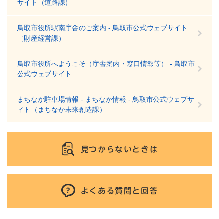
サイト（道路課）
鳥取市役所駅南庁舎のご案内 - 鳥取市公式ウェブサイト
（財産経営課）
鳥取市役所へようこそ（庁舎案内・窓口情報等） - 鳥取市
公式ウェブサイト
まちなか駐車場情報 - まちなか情報 - 鳥取市公式ウェブサ
イト（まちなか未来創造課）
見つからないときは
よくある質問と回答