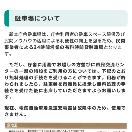
駐車場について
新本庁舎駐車場は、庁舎利用者の駐車スペース確保及び
民間ノウハウの活用による利便性の向上を図るため、
民間
事業者による24時間営業の有料時間貸駐車場
となりま
す。
ただし、
庁舎に用務でお越しの方並びに市民交流セン
ターの一部の施設をご利用の方については、下記のとお
り無料処理の手続きを受けることができます。用務が終
わられましたら、駐車券を市職員に提示し無料処理の手
続きを受けた後に出庫していただきますようお願いしま
す。
現在、電気自動車用急速充電器は故障中のため、使用で
きません。