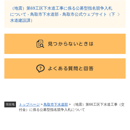
（地震）第69工区下水道工事に係る公募型指名競争入札
について - 鳥取市下水道部 - 鳥取市公式ウェブサイト（下
水道建設課）
見つからないときは
よくある質問と回答
トップページ
>
鳥取市下水道部
>
（地震）第66工区下水道工事（交
現在地
付金）に係る公募型指名競争入札について