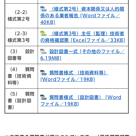
（様式第2号）資本関係又は人的関
（2-2）
係のある業者報告 [Wordファイル／
様式第2号
40KB]
（2-3）
（様式第3号）主任（監理）技術者
様式第3号
の資格確認票 [Excelファイル／33KB]
（3） 設計
設計図書一式 [その他のファイル／
図書等
6.19MB]
（4） 質問
質問書様式 （技術資料等）
書（技術資
[Wordファイル／19KB]
料等）
（5） 質問
質問書様式 （設計図書） [Word
書（設計図
ファイル／19KB]
書）