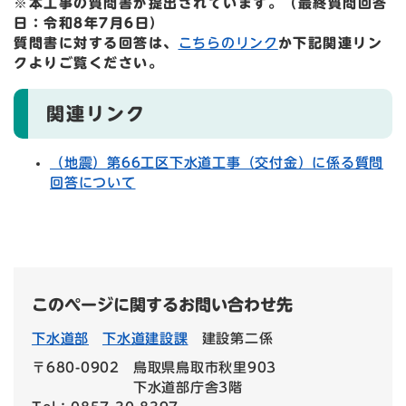
※本工事の質問書が提出されています。（最終質問回答
日：令和8年7月6日）
質問書に対する回答は、
こちらのリンク
か下記関連リン
クよりご覧ください。
関連リンク
（地震）第66工区下水道工事（交付金）に係る質問
回答について
このページに関するお問い合わせ先
下水道部
下水道建設課
建設第二係
〒680-0902
鳥取県鳥取市秋里903
下水道部庁舎3階