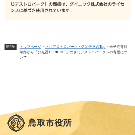
じアストロパーク」の商標は、ダイニック株式会社のライセ
ンスに基づき使用されています。
トップページ
>
さじアストロパーク・佐治天文台Top
>
米子高専科
現在地
学部から「分光器TORIHIME」のさじアストロパークへの寄贈につ
いて