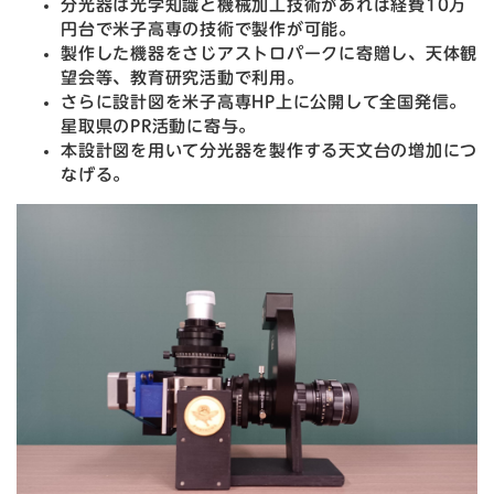
分光器は光学知識と機械加工技術があれば経費10万
円台で米子高専の技術で製作が可能。
製作した機器をさじアストロパークに寄贈し、天体観
望会等、教育研究活動で利用。
さらに設計図を米子高専HP上に公開して全国発信。
星取県のPR活動に寄与。
本設計図を用いて分光器を製作する天文台の増加につ
なげる。