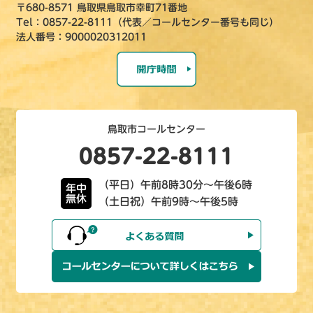
〒680-8571 鳥取県鳥取市幸町71番地
Tel：0857-22-8111（代表／コールセンター番号も同じ）
法人番号：9000020312011
鳥取市コールセンター
0857-22-8111
（平日）午前8時30分～午後6時
年中
無休
（土日祝）午前9時～午後5時