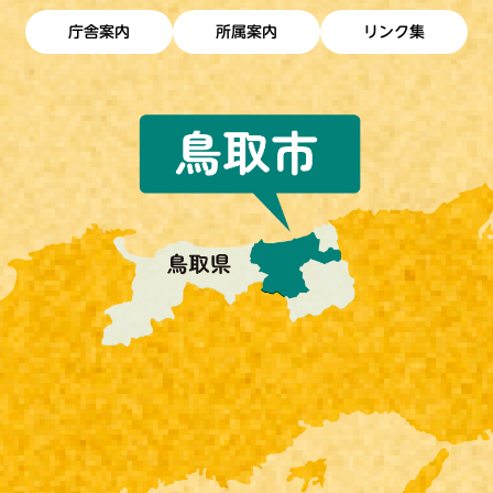
庁舎案内
所属案内
リンク集