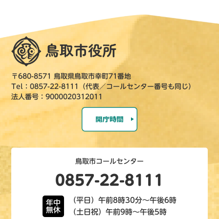
〒680-8571 鳥取県鳥取市幸町71番地
Tel：0857-22-8111（代表／コールセンター番号も同じ）
法人番号：9000020312011
鳥取市コールセンター
0857-22-8111
（平日）午前8時30分～午後6時
年中
無休
（土日祝）午前9時～午後5時