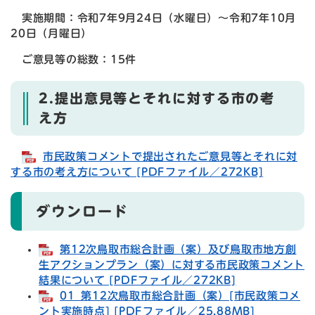
実施期間：令和7年9月24日（水曜日）～令和7年10月
20日（月曜日）
ご意見等の総数：15件
2.提出意見等とそれに対する市の考
え方
市民政策コメントで提出されたご意見等とそれに対
する市の考え方について [PDFファイル／272KB]
ダウンロード
第12次鳥取市総合計画（案）及び鳥取市地方創
生アクションプラン（案）に対する市民政策コメント
結果について [PDFファイル／272KB]
01_第12次鳥取市総合計画（案）[市民政策コメ
ント実施時点] [PDFファイル／25.88MB]