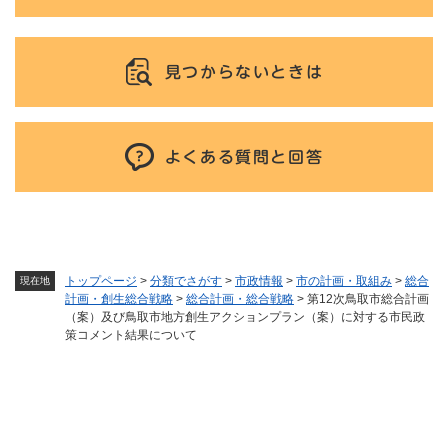
見つからないときは
よくある質問と回答
トップページ
>
分類でさがす
>
市政情報
>
市の計画・取組み
>
総合
現在地
計画・創生総合戦略
>
総合計画・総合戦略
>
第12次鳥取市総合計画
（案）及び鳥取市地方創生アクションプラン（案）に対する市民政
策コメント結果について