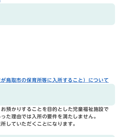
童が鳥取市の保育所等に入所すること）について
お預かりすることを目的とした児童福祉施設で
いった理由では入所の要件を満たしません。
所していただくことになります。