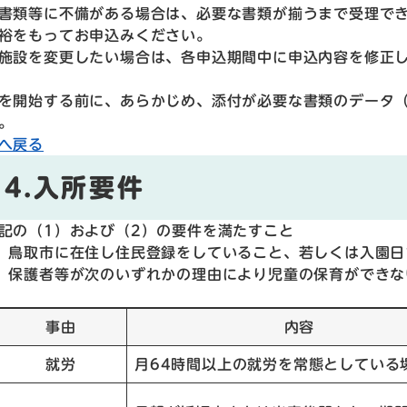
書類等に不備がある場合は、必要な書類が揃うまで受理で
裕をもってお申込みください。
施設を変更したい場合は、各申込期間中に申込内容を修正
を開始する前に、あらかじめ、添付が必要な書類のデータ（
。
へ戻る
4.入所要件
の（1）および（2）の要件を満たすこと
）鳥取市に在住し住民登録をしていること、若しくは入園日
）保護者等が次のいずれかの理由により児童の保育ができな
事由
内容
就労
月64時間以上の就労を常態としている