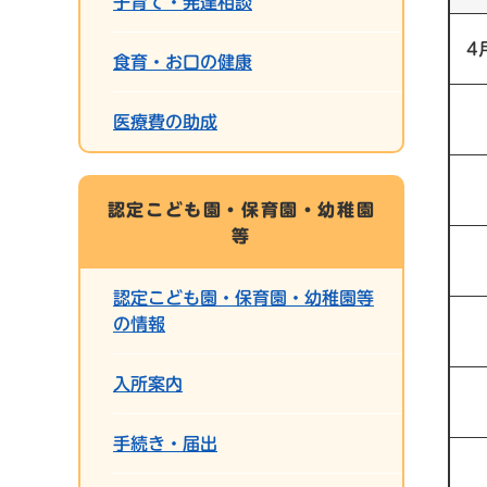
子育て・発達相談
4
食育・お口の健康
医療費の助成
認定こども園・保育園・幼稚園
等
認定こども園・保育園・幼稚園等
の情報
入所案内
手続き・届出