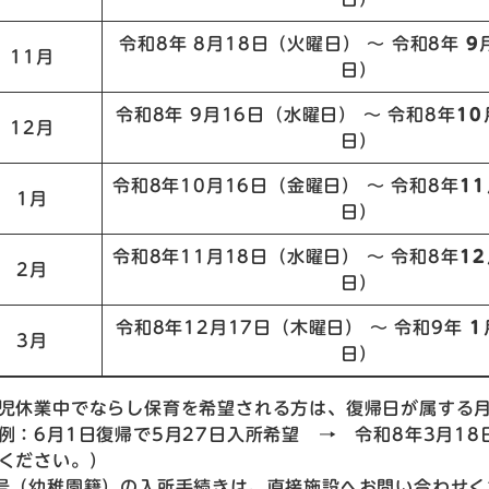
令和8年 8月18日（火曜日） ～ 令和8年
9
11月
日）
令和8年 9月16日（水曜日） ～ 令和8年
10
12月
日）
令和8年10月16日（金曜日） ～ 令和8年
11
1月
日）
令和8年11月18日（水曜日） ～ 令和8年
12
2月
日）
令和8年12月17日（木曜日） ～ 令和9年
1
3月
日）
児休業中でならし保育を希望される方は、復帰日が属する
：6月1日復帰で5月27日入所希望 → 令和8年3月18
ください。）
号（幼稚園籍）の入所手続きは、直接施設へお問い合わせく