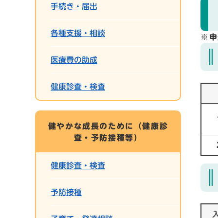
手続き・届出
各種支援・相談
※申
医療費の助成
健康診査・検査
健やかな成長のために（健康診
査・予防接種等）
健康診査・検査
予防接種