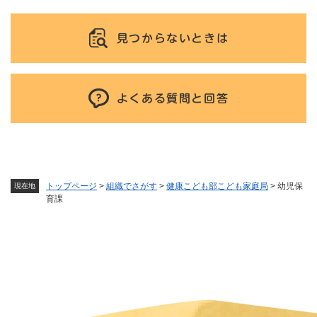
見つからないときは
よくある質問と回答
トップページ
>
組織でさがす
>
健康こども部こども家庭局
>
幼児保
現在地
育課