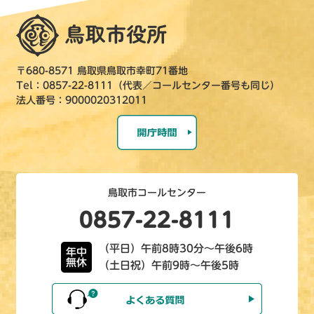
〒680-8571 鳥取県鳥取市幸町71番地
Tel：0857-22-8111（代表／コールセンター番号も同じ）
法人番号：9000020312011
鳥取市コールセンター
0857-22-8111
（平日）午前8時30分～午後6時
年中
無休
（土日祝）午前9時～午後5時