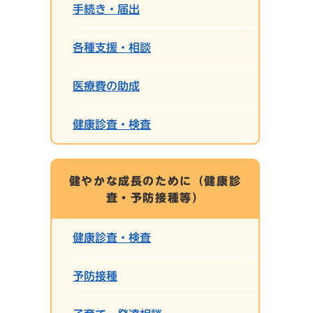
手続き・届出
各種支援・相談
医療費の助成
健康診査・検査
健やかな成長のために（健康診
査・予防接種等）
健康診査・検査
予防接種