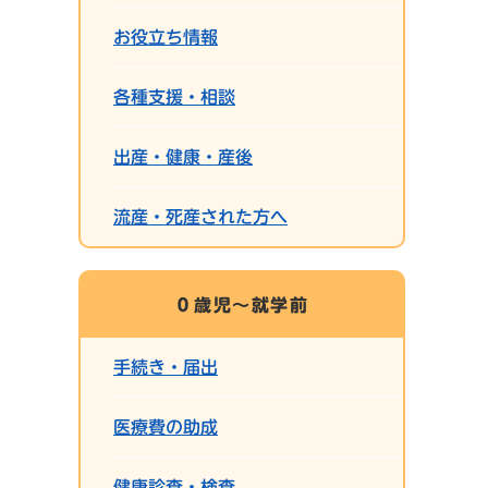
お役立ち情報
各種支援・相談
出産・健康・産後
流産・死産された方へ
０歳児～就学前
手続き・届出
医療費の助成
健康診査・検査