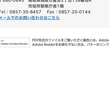
〒680-0845
鳥取県鳥取市富安2丁目138番地4
市役所駅南庁舎1階
Tel：0857-30-8457
Fax：0857-20-0144
メールでのお問い合わせはこちら
PDF形式のファイルをご覧いただく場合には、Adobe社
Adobe Readerをお持ちでない方は、バナーの