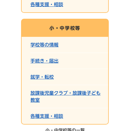
各種支援・相談
小・中学校等
学校等の情報
手続き・届出
就学・転校
放課後児童クラブ・放課後子ども
教室
各種支援・相談
小・中学校等の一覧