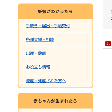
妊娠がわかったら
手続き・届出・手帳交付
各種支援・相談
出産・健康
お役立ち情報
流産・死産された方へ
赤ちゃんが生まれたら