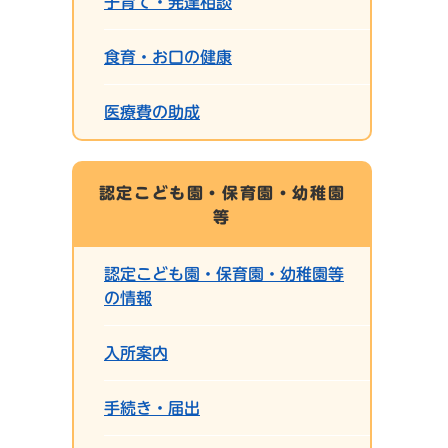
子育て・発達相談
食育・お口の健康
医療費の助成
認定こども園・保育園・幼稚園
等
認定こども園・保育園・幼稚園等
の情報
入所案内
手続き・届出