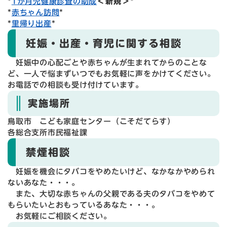
*
1か月児健康診査の助成
＜新規＞
*
*
赤ちゃん訪問
*
*
里帰り出産
*
妊娠・出産・育児に関する相談
妊娠中の心配ごとや赤ちゃんが生まれてからのことな
ど、一人で悩まずいつでもお気軽に声をかけてください。
お電話での相談も受け付けています。
実施場所
鳥取市 こども家庭センター（こそだてらす）
各総合支所市民福祉課
禁煙相談
妊娠を機会にタバコをやめたいけど、なかなかやめられ
ないあなた・・・。
また、大切な赤ちゃんの父親である夫のタバコをやめて
もらいたいとおもっているあなた・・・。
お気軽にご相談ください。