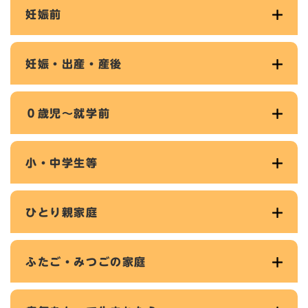
妊娠前
妊娠・出産・産後
０歳児～就学前
小・中学生等
ひとり親家庭
ふたご・みつごの家庭