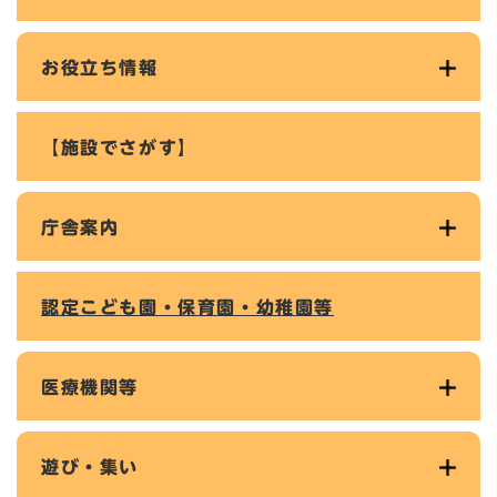
お役立ち情報
【施設でさがす】
庁舎案内
認定こども園・保育園・幼稚園等
医療機関等
遊び・集い