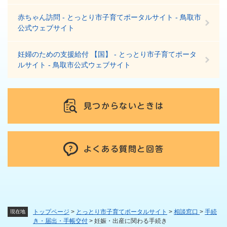
赤ちゃん訪問 - とっとり市子育てポータルサイト - 鳥取市
公式ウェブサイト
妊婦のための支援給付 【国】 - とっとり市子育てポータ
ルサイト - 鳥取市公式ウェブサイト
見つからないときは
よくある質問と回答
トップページ
>
とっとり市子育てポータルサイト
>
相談窓口
>
手続
現在地
き・届出・手帳交付
>
妊娠・出産に関わる手続き