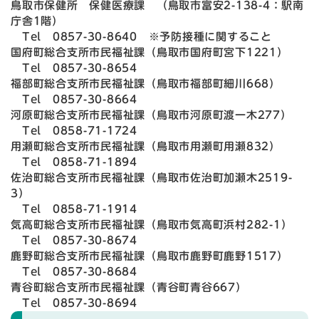
鳥取市保健所 保健医療課 （鳥取市富安2-138-4：駅南
庁舎1階）
Tel 0857-30-8640 ※予防接種に関すること
国府町総合支所市民福祉課（鳥取市国府町宮下1221）
Tel 0857-30-8654
福部町総合支所市民福祉課（鳥取市福部町細川668）
Tel 0857-30-8664
河原町総合支所市民福祉課（鳥取市河原町渡一木277）
Tel 0858-71-1724
用瀬町総合支所市民福祉課（鳥取市用瀬町用瀬832）
Tel 0858-71-1894
佐治町総合支所市民福祉課（鳥取市佐治町加瀬木2519-
3）
Tel 0858-71-1914
気高町総合支所市民福祉課（鳥取市気高町浜村282-1）
Tel 0857-30-8674
鹿野町総合支所市民福祉課（鳥取市鹿野町鹿野1517）
Tel 0857-30-8684
青谷町総合支所市民福祉課（青谷町青谷667）
Tel 0857-30-8694