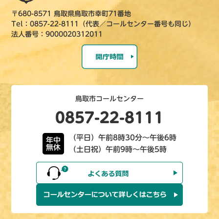
〒680-8571 鳥取県鳥取市幸町71番地
Tel：0857-22-8111（代表／コールセンター番号も同じ）
法人番号：9000020312011
鳥取市コールセンター
0857-22-8111
（平日）午前8時30分～午後6時
年中
無休
（土日祝）午前9時～午後5時