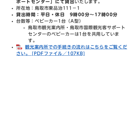
ポートセンター」にて貸出
いたします。
所在地：鳥取市東品治111－1
貸出時間：平日・休日 9時00分～17時00分
台数等：ベビーカー1台（A型）
鳥取市観光案内所・鳥取市国際観光客サポート
センターのベビーカーは1台を共用していま
す。
観光案内所での手続きの流れはこちらをご覧くだ
さい。 [PDFファイル／107KB]