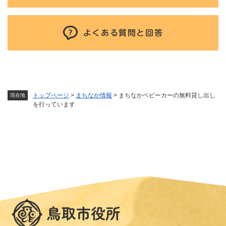
よくある質問と回答
トップページ
>
まちなか情報
>
まちなかベビーカーの無料貸し出し
現在地
を行っています