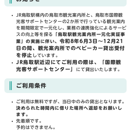
JR鳥取駅構内の鳥取市観光案内所と、鳥取市国際観
光客サポートセンターの2か所で行っている観光案内
を期間限定で一元化し、業務の連携強化によるサービ
スの向上等を探る
「鳥取駅観光案内所一元化実証事
令和8年6月3日～12月21
業」の実施に伴い、
日の間、
観光案内所でのベビーカー貸出受付
を停止
しています。
JR鳥取駅近辺にてご利用の際は、「国際観
光客サポートセンター」
にて貸出いたします。
ご利用条件
ご利用は無料ですが、当日中のみの貸出となります。
決められた時間内に借りた場所へ返却をお願いし
ます。
先着順です。
予約はできません。