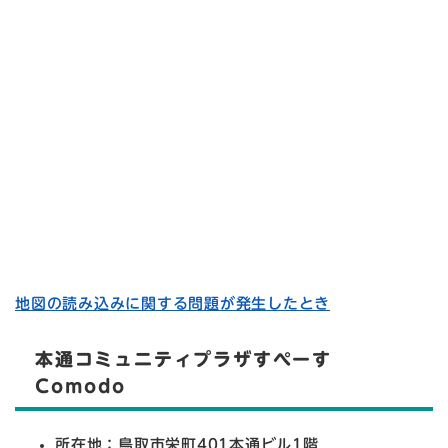
地図の読み込みに関する問題が発生したとき
本通コミュニティプラザすぺーす
Comodo
所在地：鳥取市栄町401本通ビル1階