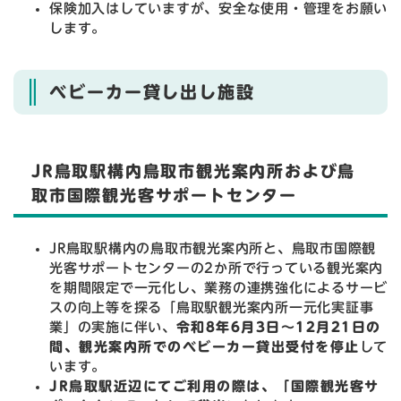
保険加入はしていますが、安全な使用・管理をお願い
します。
ベビーカー貸し出し施設
JR鳥取駅構内鳥取市観光案内所および鳥
取市国際観光客サポートセンター
JR鳥取駅構内の鳥取市観光案内所と、鳥取市国際観
光客サポートセンターの2か所で行っている観光案内
を期間限定で一元化し、業務の連携強化によるサービ
スの向上等を探る「鳥取駅観光案内所一元化実証事
業」の実施に伴い、
令和8年6月3日～12月21日の
間、
観光案内所でのベビーカー貸出受付を停止
して
います。
JR鳥取駅近辺にてご利用の際は、「国際観光客サ