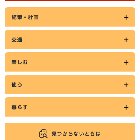
施策・計画
交通
楽しむ
使う
暮らす
見つからないときは