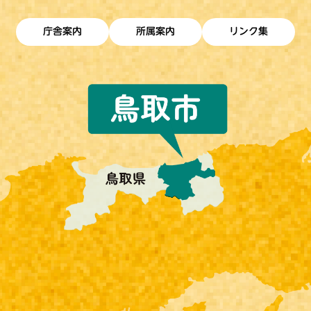
庁舎案内
所属案内
リンク集