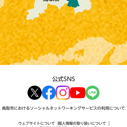
公式SNS
鳥取市におけるソーシャルネットワーキングサービスの利用について
ウェブサイトについて
個人情報の取り扱いについて