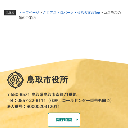
トップページ
>
さじアストロパーク・佐治天文台Top
>
コスモスの
現在地
館のご案内
〒680-8571 鳥取県鳥取市幸町71番地
Tel：0857-22-8111（代表／コールセンター番号も同じ）
法人番号：9000020312011