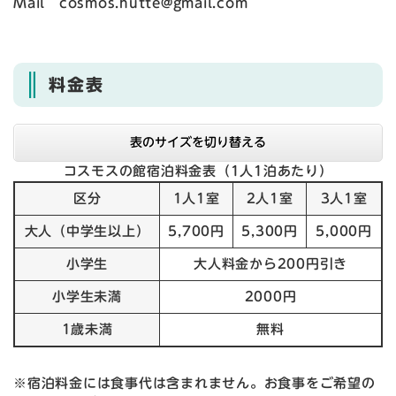
Mail cosmos.hutte@gmail.com
料金表
表のサイズを切り替える
コスモスの館宿泊料金表（1人1泊あたり）
区分
1人1室
2人1室
3人1室
大人（中学生以上）
5,700円
5,300円
5,000円
小学生
大人料金から200円引き
小学生未満
2000円
1歳未満
無料
※宿泊料金には食事代は含まれません。お食事をご希望の