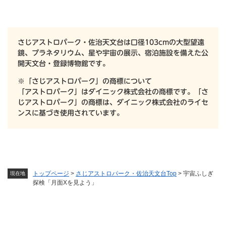
さじアストロパーク・佐治天文台は口径103cmの大型望遠
鏡、プラネタリウム、星や宇宙の展示、宿泊施設を備えた公
開天文台・登録博物館です。
※「さじアストロパーク」の商標について
「アストロパーク」はダイニック株式会社の商標です。「さ
じアストロパーク」の商標は、ダイニック株式会社のライセ
ンスに基づき使用されています。
トップページ
>
さじアストロパーク・佐治天文台Top
>
宇宙ふしぎ
現在地
探検「月面Xを見よう」