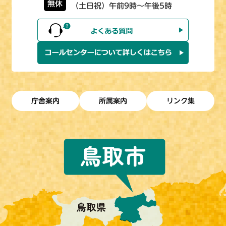
無休
（土日祝）午前9時～午後5時
庁舎案内
所属案内
リンク集