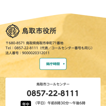
〒680-8571 鳥取県鳥取市幸町71番地
Tel：0857-22-8111（代表／コールセンター番号も同じ）
法人番号：9000020312011
鳥取市コールセンター
0857-22-8111
（平日）午前8時30分～午後6時
年中