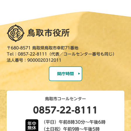
〒680-8571 鳥取県鳥取市幸町71番地
Tel：0857-22-8111（代表／コールセンター番号も同じ）
法人番号：9000020312011
鳥取市コールセンター
0857-22-8111
（平日）午前8時30分～午後6時
年中
無休
（土日祝）午前9時～午後5時