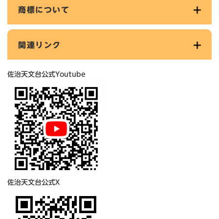
商標について
関連リンク
佐治天文台公式Youtube
佐治天文台公式X