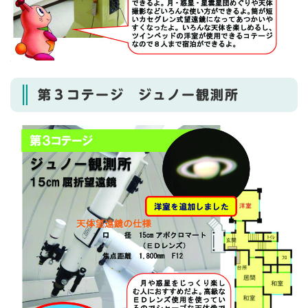
第３コテージ ジュノー観測所