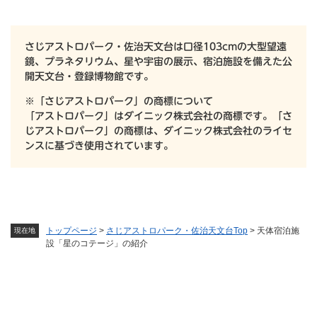
さじアストロパーク・佐治天文台は口径103cmの大型望遠
鏡、プラネタリウム、星や宇宙の展示、宿泊施設を備えた公
開天文台・登録博物館です。
※「さじアストロパーク」の商標について
「アストロパーク」はダイニック株式会社の商標です。「さ
じアストロパーク」の商標は、ダイニック株式会社のライセ
ンスに基づき使用されています。
トップページ
>
さじアストロパーク・佐治天文台Top
>
天体宿泊施
現在地
設「星のコテージ」の紹介