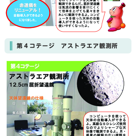
第４コテージ アストラエア観測所