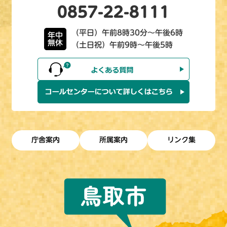
0857-22-8111
（平日）午前8時30分～午後6時
年中
無休
（土日祝）午前9時～午後5時
庁舎案内
所属案内
リンク集