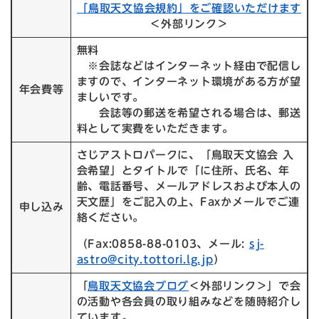
「鳥取天文協会規約」をご確認いただけます
＜外部リンク＞
無料
※会誌などはインターネット経由で配信し
ますので、インターネット環境がある方が望
年会費等
ましいです。
会誌等の郵送を希望される場合は、郵送
料として実費をいただきます。
さじアストロパークに、「鳥取天文協会 入
会希望」とタイトルで「に住所、氏名、年
齢、電話番号、メールアドレスおよび本人の
天文歴」をご記入の上、Faxかメールでご連
申し込み
絡ください。
（Fax:0858-88-0103、メール:
sj-
astro@city.tottori.lg.jp
）
「
鳥取天文協会ブログ
＜外部リンク＞
」で会
の活動や各会員の取り組みなどを随時紹介し
ています。