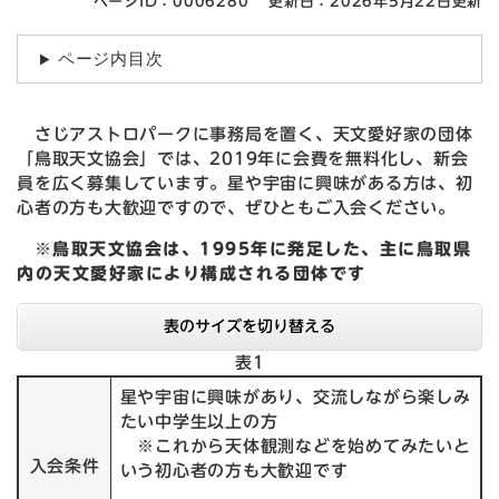
ページID：0006280
更新日：2026年5月22日更新
ページ内目次
さじアストロパークに事務局を置く、天文愛好家の団体
「鳥取天文協会」では、2019年に会費を無料化し、新会
員を広く募集しています。星や宇宙に興味がある方は、初
心者の方も大歓迎ですので、ぜひともご入会ください。
※鳥取天文協会は、1995年に発足した、主に鳥取県
内の天文愛好家により構成される団体です
表のサイズを切り替える
表1
星や宇宙に興味があり、交流しながら楽しみ
たい中学生以上の方
※これから天体観測などを始めてみたいと
入会条件
いう初心者の方も大歓迎です