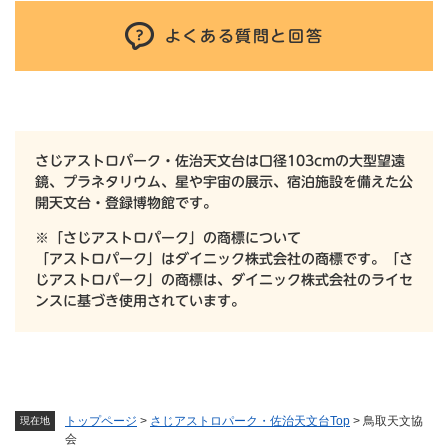
よくある質問と回答
さじアストロパーク・佐治天文台は口径103cmの大型望遠
鏡、プラネタリウム、星や宇宙の展示、宿泊施設を備えた公
開天文台・登録博物館です。
※「さじアストロパーク」の商標について
「アストロパーク」はダイニック株式会社の商標です。「さ
じアストロパーク」の商標は、ダイニック株式会社のライセ
ンスに基づき使用されています。
トップページ
>
さじアストロパーク・佐治天文台Top
>
鳥取天文協
現在地
会