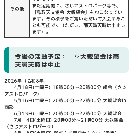
また定期的に、さじアストロパーク等で、
その他
「鳥取天文協会 大観望会」をおこなってい
ます。その様子をご覧いただいて入会するこ
とも可能です（ただし、雨天曇天時は中止し
ます）。
今後の活動予定：
※大観望会は雨
天曇天時は中止
2026年（令和8年）
4月18日(土曜日) 18時00分～20時00分 総会（さじ
アストロパーク）
5月16日(土曜日) 20時00分～22時00分 大観望会in
西部
6月13日(土曜日) 20時00分～22時00分 大観望会
7月 4日(土曜日) 20時00分～21時30分 大観望会
（さじアストロパーク）