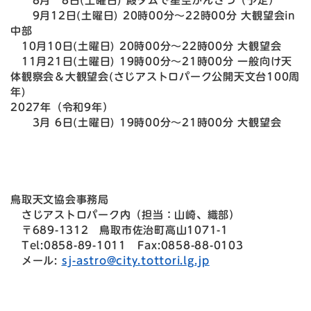
8月 8日(土曜日) 殿ダムで星空かんさつ（予定）
9月12日(土曜日) 20時00分～22時00分 大観望会in
中部
10月10日(土曜日) 20時00分～22時00分 大観望会
11月21日(土曜日) 19時00分～21時00分 一般向け天
体観察会＆大観望会(さじアストロパーク公開天文台100周
年)
2027年（令和9年）
3月 6日(土曜日) 19時00分～21時00分 大観望会
鳥取天文協会事務局
さじアストロパーク内（担当：山崎、織部）
〒689-1312 鳥取市佐治町高山1071-1
Tel:0858-89-1011 Fax:0858-88-0103
メール:
sj-astro@city.tottori.lg.jp