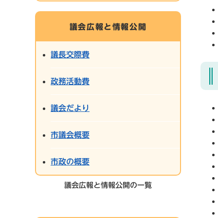
議会広報と情報公開
議長交際費
政務活動費
議会だより
市議会概要
市政の概要
議会広報と情報公開の一覧