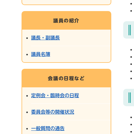
議員の紹介
議長・副議長
議員名簿
会議の日程など
定例会・臨時会の日程
委員会等の開催状況
一般質問の通告