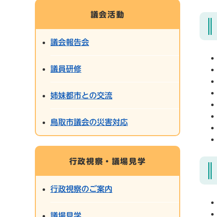
議会活動
議会報告会
議員研修
姉妹都市との交流
鳥取市議会の災害対応
行政視察・議場見学
行政視察のご案内
議場見学