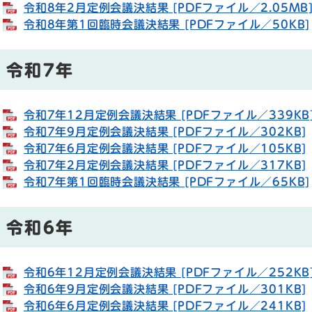
令和8年2月定例会議決結果 [PDFファイル／2.05MB
令和8年第1回臨時会議決結果 [PDFファイル／50KB]
令和7年
令和7年12月定例会議決結果 [PDFファイル／339KB
令和7年9月定例会議決結果 [PDFファイル／302KB]
令和7年6月定例会議決結果 [PDFファイル／105KB]
令和7年2月定例会議決結果 [PDFファイル／317KB]
令和7年第1回臨時会議決結果 [PDFファイル／65KB]
令和6年
令和6年12月定例会議決結果 [PDFファイル／252KB
令和6年9月定例会議決結果 [PDFファイル／301KB]
令和6年6月定例会議決結果 [PDFファイル／241KB]