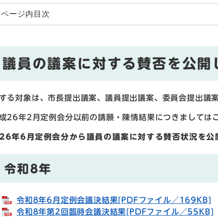
ページ内目次
議員の議案に対する賛否を公開
する対象は、市長提出議案、議員提出議案、委員会提出議
成26年2月定例会分以前の請願・陳情結果につきましては
26年6月定例会分から議員の議案に対する賛否状況を公
令和8年
令和8年6月定例会議決結果[PDFファイル／169KB]
令和8年第2回臨時会議決結果[PDFファイル／55KB]