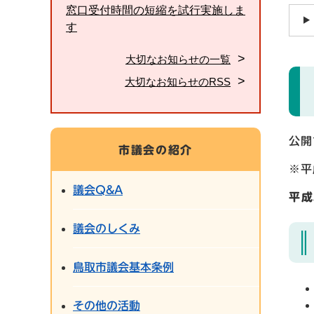
窓口受付時間の短縮を試行実施しま
す
大切なお知らせの一覧
大切なお知らせのRSS
公開
市議会の紹介
※平
議会Q&A
平成
議会のしくみ
鳥取市議会基本条例
その他の活動