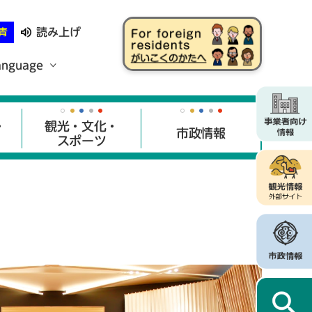
読み上げ
青
anguage
・
観光・文化・
市政情報
スポーツ