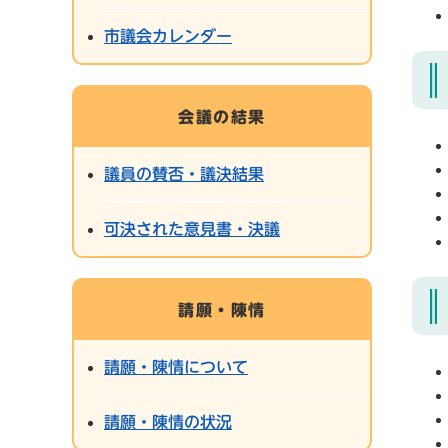
市議会カレンダー
会議の結果
議員の賛否・議決結果
可決された意見書・決議
請願・陳情
請願・陳情について
請願・陳情の状況