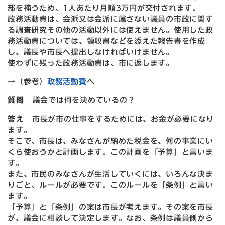
部を補うため、1人あたり月額3万円が交付されます。
政務活動費は、会派又は会派に属さない議員の市政に関す
る調査研究その他の活動以外には使えません。使用した政
務活動費については、領収書などを添えた報告書を作成
し、議長や市長へ提出しなければいけません。
使わずに残った政務活動費は、市に返します。
→（参考）
政務活動費
へ
質問
議会では何を決めているの
？
答え
市長が市の仕事をするためには、お金が必要になり
ます。
そこで、市長は、みなさんが納めた税金を、何の事業にい
くら使おうかと計画します。この計画を「予算」と言いま
す。
また、市民のみなさんが生活していくには、いろんな決ま
りごと、ルールが必要です。このルールを「条例」と言い
ます。
「予算」と「条例」の案は市長が考えます。その案を市長
が、議会に相談して決定します。なお、条例は議員側から