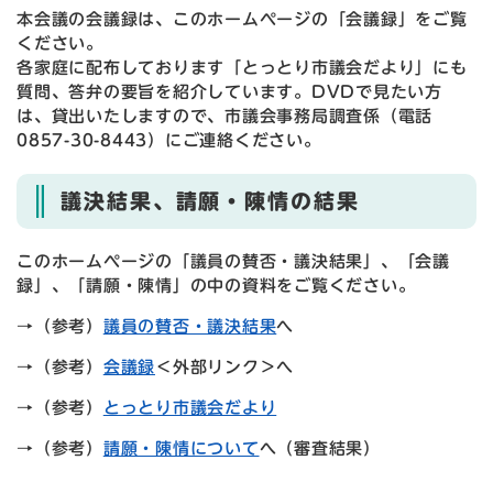
本会議の会議録は、このホームページの「会議録」をご覧
ください。
各家庭に配布しております「とっとり市議会だより」にも
質問、答弁の要旨を紹介しています。DVDで見たい方
は、貸出いたしますので、市議会事務局調査係（電話
0857-30-8443）にご連絡ください。
議決結果、請願・陳情の結果
このホームページの「議員の賛否・議決結果」、「会議
録」、「請願・陳情」の中の資料をご覧ください。
→（参考）
議員の賛否・議決結果
へ
→（参考）
会議録
＜外部リンク＞
へ
→（参考）
とっとり市議会だより
→（参考）
請願・陳情について
へ（審査結果）