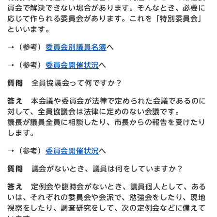
員会で解決できない場合があります。そんなとき、必要に
応じて作られる委員会があります。これを「特別委員会」
といいます。
→（参考）
委員会別議員名簿
へ
→（参考）
委員会開催状況
へ
質問
全員協議会って何ですか
？
答え
本会議や委員会が法律で定められた会議であるのに
対して、全員協議会は法律に定めのない会議です。
議長が議員全員に相談したり、市長からの報告を受けたり
します。
→（参考）
委員会開催状況
へ
質問
議会がないとき、議員は何をしていますか？
答え
定例会や臨時会がないとき、議員個人として、ある
いは、それぞれの委員会や会派で、勉強会をしたり、現地
視察をしたり、調査研究をして、次の定例会などに備えて