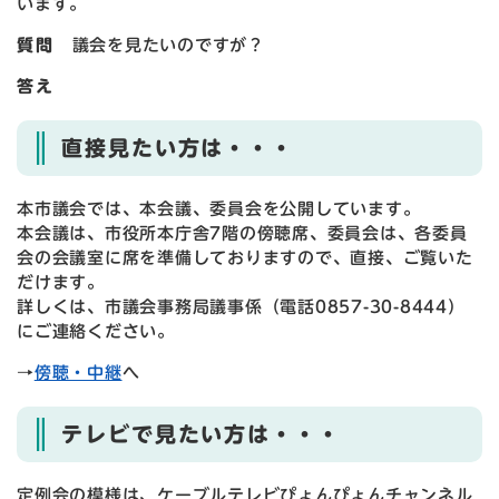
います。
質問
議会を見たいのですが
？
答え
直接見たい方は・・・
本市議会では、本会議、委員会を公開しています。
本会議は、市役所本庁舎7階の傍聴席、委員会は、各委員
会の会議室に席を準備しておりますので、直接、ご覧いた
だけます。
詳しくは、市議会事務局議事係（電話0857-30-8444）
にご連絡ください。
→
傍聴・中継
へ
テレビで見たい方は・・・
定例会の模様は、ケーブルテレビぴょんぴょんチャンネル