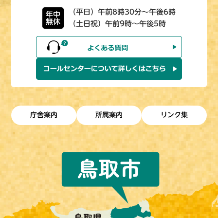
（平日）午前8時30分～午後6時
年中
無休
（土日祝）午前9時～午後5時
庁舎案内
所属案内
リンク集