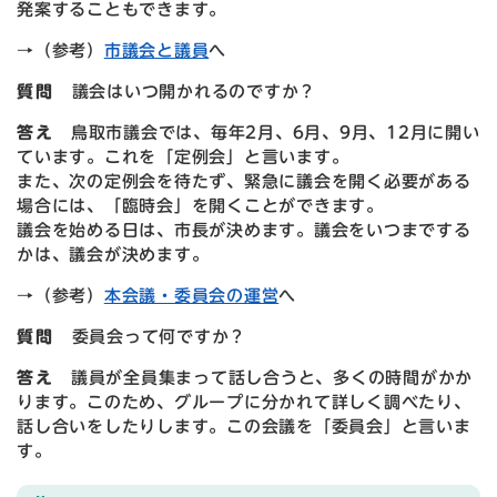
発案することもできます。
→（参考）
市議会と議員
へ
質問
議会はいつ開かれるのですか
？
答え
鳥取市議会では、毎年2月、6月、9月、12月に開い
ています。これを「定例会」と言います。
また、次の定例会を待たず、緊急に議会を開く必要がある
場合には、「臨時会」を開くことができます。
議会を始める日は、市長が決めます。議会をいつまでする
かは、議会が決めます。
→（参考）
本会議・委員会の運営
へ
質問
委員会って何ですか？
答え
議員が全員集まって話し合うと、多くの時間がかか
ります。このため、グループに分かれて詳しく調べたり、
話し合いをしたりします。この会議を「委員会」と言いま
す。