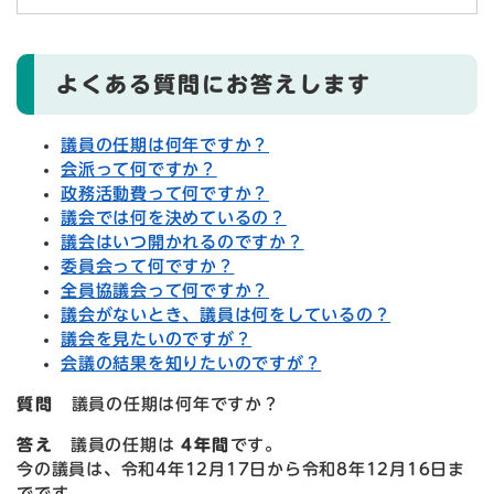
よくある質問にお答えします
議員の任期は何年ですか？
会派って何ですか？
政務活動費って何ですか？
議会では何を決めているの？
議会はいつ開かれるのですか？
委員会って何ですか？
全員協議会って何ですか？
議会がないとき、議員は何をしているの？
議会を見たいのですが？
会議の結果を知りたいのですが？
質問
議員の任期は何年ですか？
答え
議員の任期は
4年間
です。
今の議員は、令和4年12月17日から令和8年12月16日ま
でです。