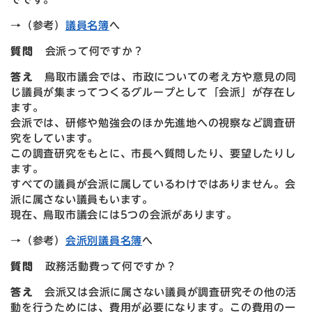
→（参考）
議員名簿
へ
質問
会派って何ですか
？
答え
鳥取市議会では、市政についての考え方や意見の同
じ議員が集まってつくるグループとして「会派」が存在し
ます。
会派では、研修や勉強会のほか先進地への視察など調査研
究をしています。
この調査研究をもとに、市長へ質問したり、要望したりし
ます。
すべての議員が会派に属しているわけではありません。会
派に属さない議員もいます。
現在、鳥取市議会には5つの会派があります。
→（参考）
会派別議員名簿
へ
質問
政務活動費って何ですか
？
答え
会派又は会派に属さない議員が調査研究その他の活
動を行うためには、費用が必要になります。この費用の一