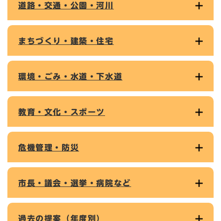
道路・交通・公園・河川
まちづくり・建築・住宅
環境・ごみ・水道・下水道
教育・文化・スポーツ
危機管理・防災
市長・議会・選挙・病院など
過去の提案（年度別）