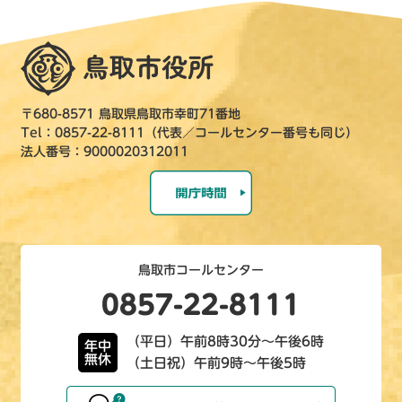
〒680-8571 鳥取県鳥取市幸町71番地
Tel：0857-22-8111（代表／コールセンター番号も同じ）
法人番号：9000020312011
鳥取市コールセンター
0857-22-8111
（平日）午前8時30分～午後6時
年中
無休
（土日祝）午前9時～午後5時