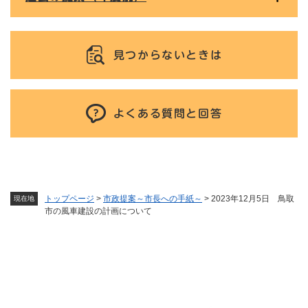
見つからないときは
よくある質問と回答
トップページ
>
市政提案～市長への手紙～
>
2023年12月5日 鳥取
現在地
市の風車建設の計画について