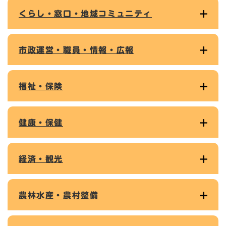
くらし・窓口・地域コミュニティ
市政運営・職員・情報・広報
福祉・保険
健康・保健
経済・観光
農林水産・農村整備