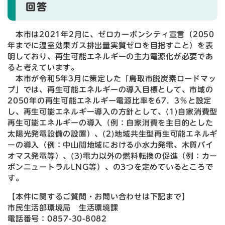
回答
本市は2021年2月に、ゼロカーボンシティ宣言（2050
年までに温室効果ガス排出量実質ゼロを目指すこと）を表
明しており、再生可能エネルギーの主力電源化が必要であ
ると考えています。
本市が令和5年3月に策定した「鳥取市脱炭素ロードマッ
プ」では、再生可能エネルギーの導入目標として、市域の
2050年の再生可能エネルギー電源比率を67．3％と設定
し、再生可能エネルギー導入の方針として、(1)自家消費型
再生可能エネルギーの導入（例：自家消費を主目的とした
太陽光発電設備の設置）、(2)地域共生型再生可能エネルギ
ーの導入（例：中山間地域における小水力発電、木質バイ
オマス発電等）、(3)電力以外の燃料転換の促進（例：カー
ボンニュートラルLNG等）、の3つを定めているところで
す。
【本件に関するご質問・お問い合わせは下記まで】
市民生活部環境局 生活環境課
電話番号：0857-30-8082