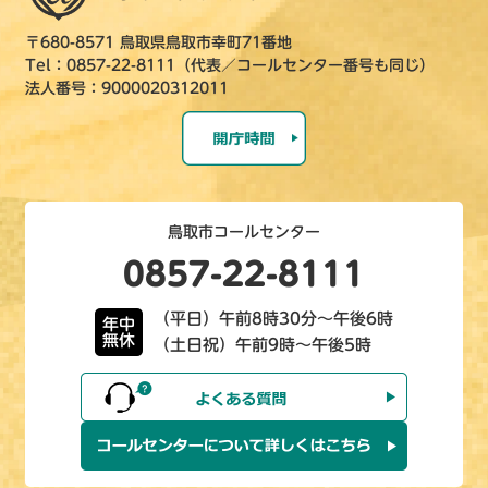
〒680-8571 鳥取県鳥取市幸町71番地
Tel：0857-22-8111（代表／コールセンター番号も同じ）
法人番号：9000020312011
鳥取市コールセンター
0857-22-8111
（平日）午前8時30分～午後6時
年中
無休
（土日祝）午前9時～午後5時