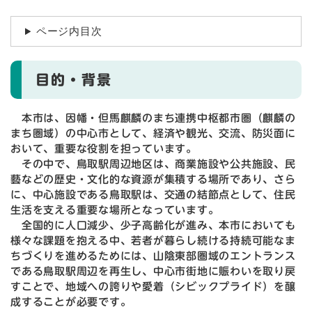
ページ内目次
目的・背景
本市は、因幡・但馬麒麟のまち連携中枢都市圏（麒麟の
まち圏域）の中心市として、経済や観光、交流、防災面に
おいて、重要な役割を担っています。
その中で、鳥取駅周辺地区は、商業施設や公共施設、民
藝などの歴史・文化的な資源が集積する場所であり、さら
に、中心施設である鳥取駅は、交通の結節点として、住民
生活を支える重要な場所となっています。
全国的に人口減少、少子高齢化が進み、本市においても
様々な課題を抱える中、若者が暮らし続ける持続可能なま
ちづくりを進めるためには、山陰東部圏域のエントランス
である鳥取駅周辺を再生し、中心市街地に賑わいを取り戻
すことで、地域への誇りや愛着（シビックプライド）を醸
成することが必要です。