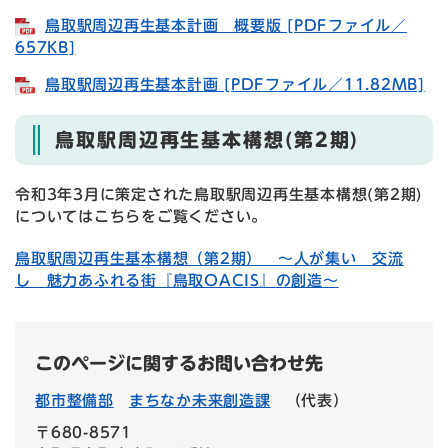
鳥取駅周辺再生基本計画 概要版 [PDFファイル／
657KB]
鳥取駅周辺再生基本計画 [PDFファイル／11.82MB]
鳥取駅周辺再生基本構想(第2期)
令和3年3月に策定された鳥取駅周辺再生基本構想(第2期)
についてはこちらをご覧ください。
鳥取駅周辺再生基本構想（第2期） ～人が集い 交流
し 魅力あふれる街『鳥取OACIS』の創造～
このページに関するお問い合わせ先
都市整備部
まちなか未来創造課
（代表）
〒680-8571