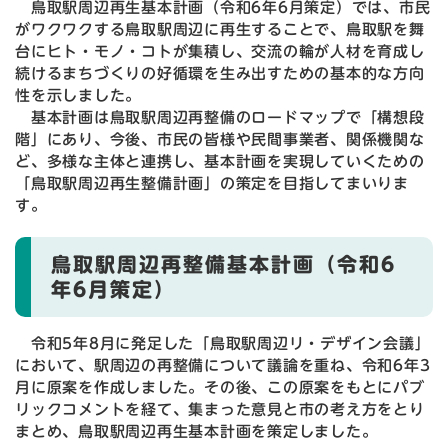
鳥取駅周辺再生基本計画（令和6年6月策定）では、市民
がワクワクする鳥取駅周辺に再生することで、鳥取駅を舞
台にヒト・モノ・コトが集積し、交流の輪が人材を育成し
続けるまちづくりの好循環を生み出すための基本的な方向
性を示しました。
基本計画は鳥取駅周辺再整備のロードマップで「構想段
階」にあり、今後、市民の皆様や民間事業者、関係機関な
ど、多様な主体と連携し、基本計画を実現していくための
「鳥取駅周辺再生整備計画」の策定を目指してまいりま
す。
鳥取駅周辺再整備基本計画（令和6
年6月策定）
令和5年8月に発足した「鳥取駅周辺リ・デザイン会議」
において、駅周辺の再整備について議論を重ね、令和6年3
月に原案を作成しました。その後、この原案をもとにパブ
リックコメントを経て、集まった意見と市の考え方をとり
まとめ、鳥取駅周辺再生基本計画を策定しました。