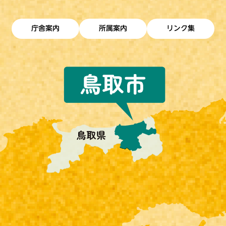
庁舎案内
所属案内
リンク集