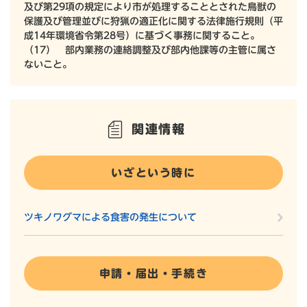
及び第29項の規定により市が処理することとされた鳥獣の
保護及び管理並びに狩猟の適正化に関する法律施行規則（平
成14年環境省令第28号）に基づく事務に関すること。
（17） 部内業務の連絡調整及び部内他課等の主管に属さ
ないこと。
関連情報
いざという時に
ツキノワグマによる食害の発生について
申請・届出・手続き