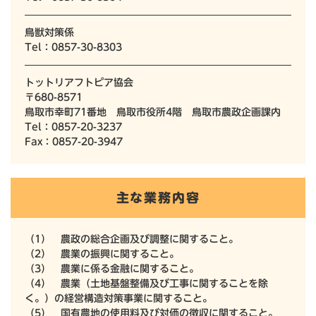
鳥獣対策係
Tel：0857-30-8303
トットリアフトピア協会
〒680-8571
鳥取市幸町71番地 鳥取市役所4階 鳥取市農政企画課内
Tel：0857-20-3237
Fax：0857-20-3947
主な業務内容
（1） 農政の総合企画及び調整に関すること。
（2） 農業の振興に関すること。
（3） 農業に係る金融に関すること。
（4） 農業（土地基盤整備及び工事に関することを除
く。）の経営構造対策事業に関すること。
（5） 国有農地の使用料及び対価の徴収に関すること。