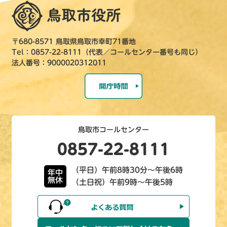
〒680-8571 鳥取県鳥取市幸町71番地
Tel：0857-22-8111（代表／コールセンター番号も同じ）
法人番号：9000020312011
鳥取市コールセンター
0857-22-8111
（平日）午前8時30分～午後6時
年中
無休
（土日祝）午前9時～午後5時