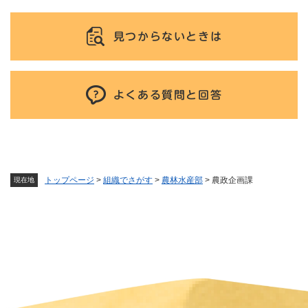
見つからないときは
よくある質問と回答
トップページ
>
組織でさがす
>
農林水産部
>
農政企画課
現在地