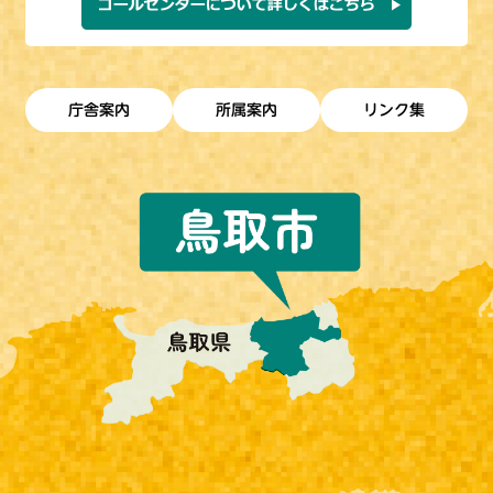
庁舎案内
所属案内
リンク集