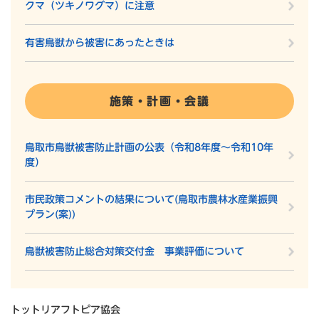
クマ（ツキノワグマ）に注意
有害鳥獣から被害にあったときは
施策・計画・会議
鳥取市鳥獣被害防止計画の公表（令和8年度～令和10年
度）
市民政策コメントの結果について(鳥取市農林水産業振興
プラン(案))
鳥獣被害防止総合対策交付金 事業評価について
トットリアフトピア協会