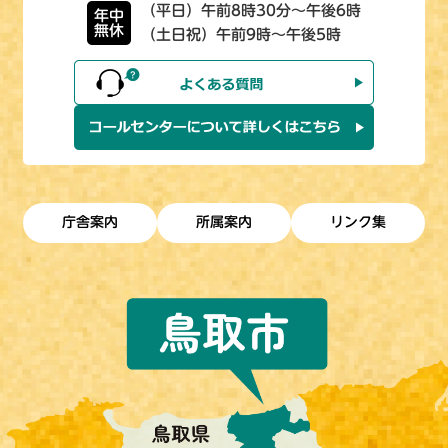
（平日）午前8時30分～午後6時
年中
無休
（土日祝）午前9時～午後5時
庁舎案内
所属案内
リンク集