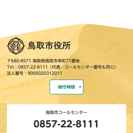
〒680-8571 鳥取県鳥取市幸町71番地
Tel：0857-22-8111（代表／コールセンター番号も同じ）
法人番号：9000020312011
鳥取市コールセンター
0857-22-8111