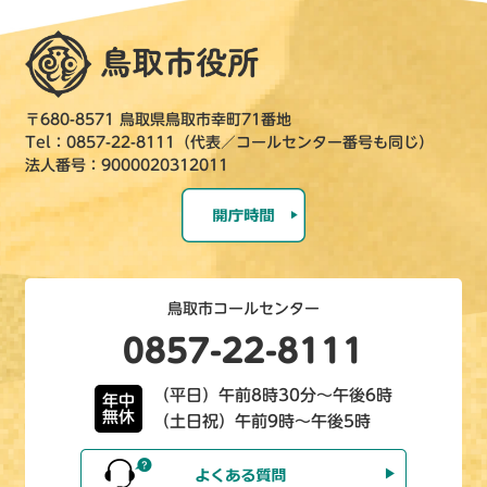
〒680-8571 鳥取県鳥取市幸町71番地
Tel：0857-22-8111（代表／コールセンター番号も同じ）
法人番号：9000020312011
鳥取市コールセンター
0857-22-8111
（平日）午前8時30分～午後6時
年中
無休
（土日祝）午前9時～午後5時