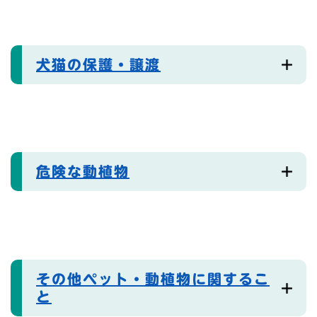
犬猫の保護・譲渡
危険な動植物
その他ペット・動植物に関するこ
と